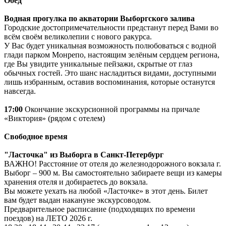
Обед
Водная прогулка по акватории Выборгского залива
Городские достопримечательности предстанут перед Вами во
всём своём великолепии с нового ракурса.
У Вас будет уникальная возможность полюбоваться с водной
глади парком Монрепо, настоящим зелёным сердцем региона,
где Вы увидите уникальные пейзажи, скрытые от глаз
обычных гостей. Это шанс насладиться видами, доступными
лишь избранным, оставив воспоминания, которые останутся
навсегда.
17:00
Окончание экскурсионной программы на причале
«Виктория» (рядом с отелем)
Свободное время
"Ласточка" из Выборга в Санкт-Петербург
ВАЖНО! Расстояние от отеля до железнодорожного вокзала г.
Выборг – 900 м. Вы самостоятельно забираете вещи из камеры
хранения отеля и добираетесь до вокзала.
Вы можете уехать на любой «Ласточке» в этот день. Билет
вам будет выдан накануне экскурсоводом.
Предварительное расписание (подходящих по времени
поездов) на ЛЕТО 2026 г.