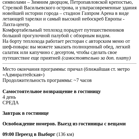
символами – Зимним дворцом, Петропавловской крепостью,
Стрелкой Васильевского острова, и ультрасовременные здания
новейшей истории города – стадион Газпром Арена в виде
летающей тарелки и самый высокий небоскреб Европы -
Лахта-центр.
Комфортабельный теплоход порадует путешественников
большой прогулочной палубой с обзорным видом.
На борту теплохода работает ресторан с авторским меню от
шеф-повара: вы можете заказать полноценный обед, легкий
салатик или капучино с десертом, чтобы сделать свое
путешествие еще приятней
(самостоятельно за доп. плату)
Место окончания программы: причал (ближайшая ст. метро
«Адмиралтейская»)
Продолжительность программы: ~7 часов
Самостоятельное возвращение в гостиницу
4 день
СРЕДА
Завтрак в гостинице
Освобождение номеров. Выезд из гостиницы с вещами
09:00
Переезд в Выборг
(136 км)