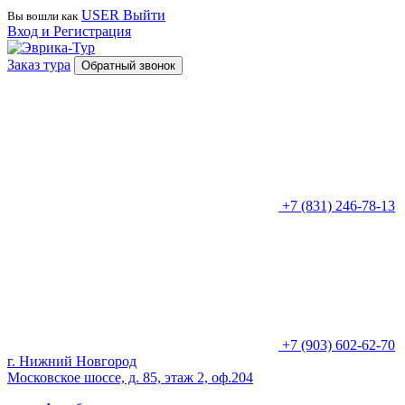
USER
Выйти
Вы вошли как
Вход и Регистрация
Заказ тура
Обратный звонок
+7 (831) 246-78-13
+7 (903) 602-62-70
г. Нижний Новгород
Московское шоссе, д. 85, этаж 2, оф.204