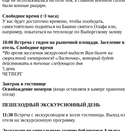
еще не использовалась на поле боя, а главной военной силой
были конные рыцари.
Свободное время (~3 часа)
У вас будет достаточно времени, чтобы пообедать,
самостоятельно подняться на Башню святого Олафа или,
например, покататься на теплоходе по Выборгскому заливу
18:00
Встреча с гидом на рыночной площади. Заселение в
отель. Свободное время
*Во время заселения экскурсовод выдаст Вам билет на
скоростной электропоезд «Ласточка», который будет
действовать в течение следующего дня
5 день
ЧЕТВЕРГ
Завтрак в гостинице
Освобождение номеров
(вещи оставляем в камере хранения
отеля)
ПЕШЕХОДНЫЙ ЭКСКУРСИОННЫЙ ДЕНЬ
11:30
Встреча с экскурсоводом в холле гостиницы. Выход из
отеля на экскурсионную программу.
Экскурсия по уникальному зданию библиотеки Алвара