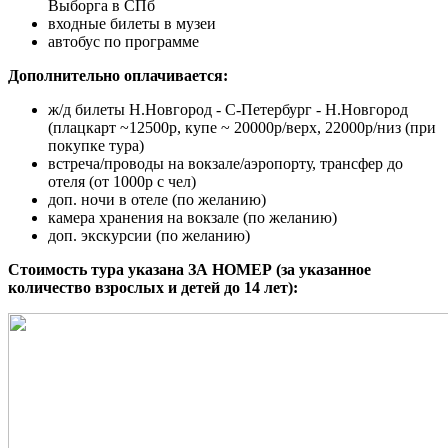
Выборга в СПб
входные билеты в музеи
автобус по программе
Дополнительно оплачивается:
ж/д билеты Н.Новгород - С-Петербург - Н.Новгород
(плацкарт ~12500р, купе ~ 20000р/верх, 22000р/низ (при
покупке тура)
встреча/проводы на вокзале/аэропорту, трансфер до
отеля (от 1000р с чел)
доп. ночи в отеле (по желанию)
камера хранения на вокзале (по желанию)
доп. экскурсии (по желанию)
Стоимость тура указана ЗА НОМЕР (за указанное
количество взрослых и детей до 14 лет):