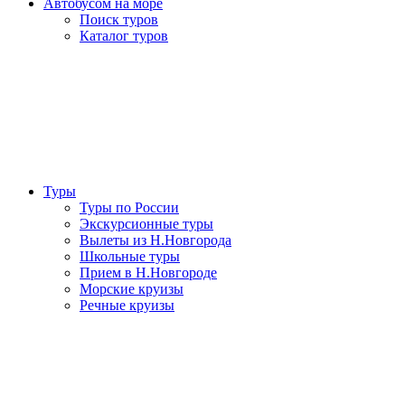
Автобусом на море
Поиск туров
Каталог туров
Туры
Туры по России
Экскурсионные туры
Вылеты из Н.Новгорода
Школьные туры
Прием в Н.Новгороде
Морские круизы
Речные круизы