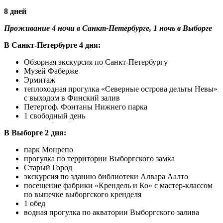
8 дней
Проживание 4 ночи в Санкт-Петербурге, 1 ночь в Выборге
В Санкт-Петербурге 4 дня:
Обзорная экскурсия по Санкт-Петербургу
Музей Фаберже
Эрмитаж
теплоходная прогулка «Северные острова дельты Невы»
с выходом в Финский залив
Петергоф. Фонтаны Нижнего парка
1 свободный день
В Выборге 2 дня:
парк Монрепо
прогулка по территории Выборгского замка
Старый Город
экскурсия по зданию библиотеки Алвара Аалто
посещение фабрики «Крендель и Ко» с мастер-классом
по выпечке выборгского кренделя
1 обед
водная прогулка по акватории Выборгского залива