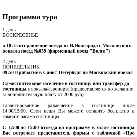
Программа тура
1 день
ВОСКРЕСЕНЬЕ
в 18:15 о
тправление поезда из Н.Новгорода с Московского
вокзала
поезд №059 (фирменный поезд "Волга")
2 день
ПОНЕДЕЛЬНИК
09:50 Прибытие в Санкт-Петербург на Московский вокзал
Самостоятельное заселение в гостиницу или т
рансфер до
гостиницы
с вокзала/аэропорта (предоставляется по желанию
за дополнительную плату от 2000 руб)
Гарантированное размещение в гостинице после
14.00/15:00. Свои вещи Вы можете оставить бесплатно в
комнате багажа гостиницы
С 12:00 до 15:00 отъезда на программу в холле гостиницы
Вас встречает представитель фирмы с табличкой «Про