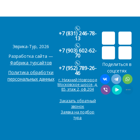
+7 (831) 246-78-
13
Эврика-Тур, 2026
+7 (903) 602-62-
70
Разработка сайта —
Фабрика турсайтов
Поделиться в
+7 (952) 789-26-
соцсетях
Политика обработки
46
персональных данных
г. Нижний Новгород
Московское шоссе, д.
85, этаж 2, оф.204
Заказать обратный
звонок
Заявка на подбор
тура