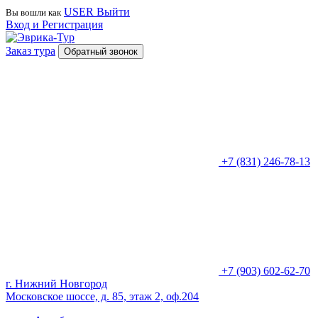
USER
Выйти
Вы вошли как
Вход и Регистрация
Заказ тура
Обратный звонок
+7 (831) 246-78-13
+7 (903) 602-62-70
г. Нижний Новгород
Московское шоссе, д. 85, этаж 2, оф.204