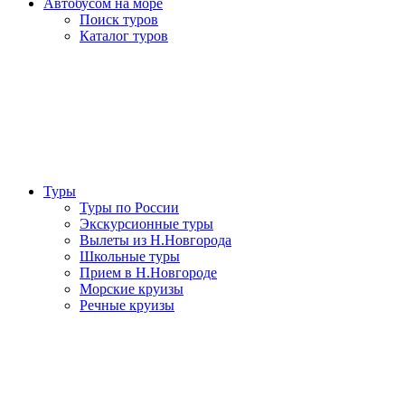
Автобусом на море
Поиск туров
Каталог туров
Туры
Туры по России
Экскурсионные туры
Вылеты из Н.Новгорода
Школьные туры
Прием в Н.Новгороде
Морские круизы
Речные круизы