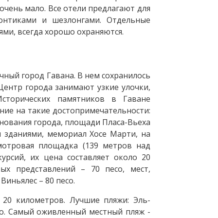
 очень мало. Все отели предлагают для
зонтиками и шезлонгами. Отдельные
ями, всегда хорошо охраняются.
чный город Гавана. В нем сохранилось
Центр города занимают узкие улочки,
сторических памятников в Гаване
ание на такие достопримечательности:
снования города, площади Пласа-Вьеха
и зданиями, мемориал Хосе Марти, на
смотровая площадка (139 метров над
курсий, их цена составляет около 20
ых представлений – 70 песо, мест,
Виньялес – 80 песо.
 20 километров. Лучшие пляжи: Эль-
ао. Самый оживленный местный пляж -