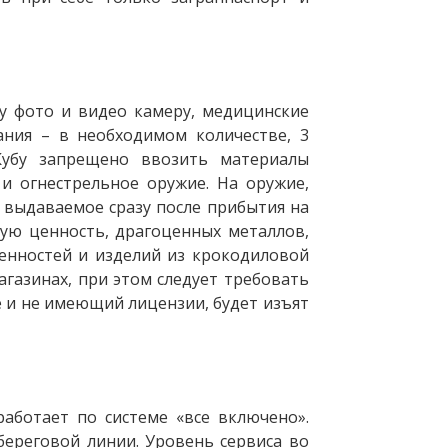
у фото и видео камеру, медицинские
ния – в необходимом количестве, 3
 Кубу запрещено ввозить материалы
 и огнестрельное оружие. На оружие,
, выдаваемое сразу после прибытия на
ную ценность, драгоценных металлов,
енностей и изделий из крокодиловой
газинах, при этом следует требовать
 и не имеющий лицензии, будет изъят
аботает по системе «все включено».
береговой линии. Уровень сервиса во