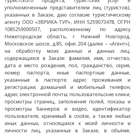
туристского продукта, туристских услуг и
уполномоченным представителем лиц (туристов),
указанных в Заказе, даю согласие туристическому
агенту ООО «ЭВРИКА-ТУР», ИНН 5259073478, ОГРН
1085259000507, расположенному по адресу
Нижегородская область, г. Нижний Новгород,
Московское шоссе, д.85, офис 204 (далее – «Агент»),
на обработку моих данных и данных лиц,
содержащихся в Заказе: фамилия, имя, отчество,
дата и место рождения, пол, гражданство, серия,
номер паспорта, иные паспортные данные,
указанные в паспорте; адрес проживания и
регистрации; домашний и мобильный телефон;
адрес электронной почты; пользовательские клики,
просмотры страниц, заполнения полей, показы и
просмотры баннеров и видео, идентификатор
пользователя, хранимый в cookie, а также любых
иных данных, относящихся к моей личности и
личности лиц, указанных в Заказе, в объёме,