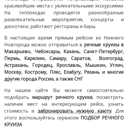
красивейшие места с увлекательными экскурсиями.
На теплоходах проводятся разнообразные
развлекательные мероприятия, концерты и
дискотеки, работают рестораны и бары.
В настоящее время прямым рейсом из Нижнего
Новгорода можно отправиться в
речные круизы в
Макарьево, Чебоксары, Казань, Санкт-Петербург,
Пермь, Карелию, Самару, Саратов, Волгоград,
Астрахань, Городец, Ярославль, Мышкин, Углич,
Москву, Кострому, Плес, Елабугу, Рязань и многие
другие города России, а также СНГ
На нашем сайте Вы можете самостоятельно
подобрать
маршрут речного круиза
, посмотреть
наличие мест на интересующем рейсе, узнать
стоимость и
забронировать нужную каюту
. Для
этого воспользуйтесь сервисом
ПОДБОР РЕЧНОГО
КРУИЗА