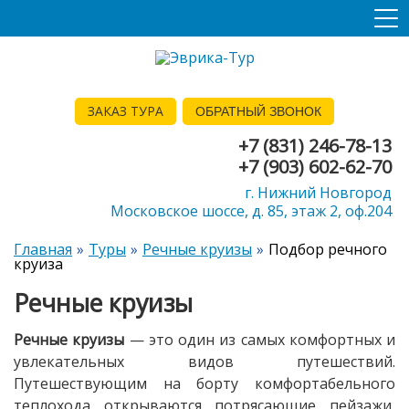
ЗАКАЗ ТУРА
ОБРАТНЫЙ ЗВОНОК
+7 (831) 246-78-13
+7 (903) 602-62-70
г. Нижний Новгород
Московское шоссе, д. 85, этаж 2, оф.204
Главная
Туры
Речные круизы
Подбор речного
круиза
Речные круизы
Речные круизы
— это один из самых комфортных и
увлекательных видов путешествий.
Путешествующим на борту комфортабельного
теплохода открываются потрясающие пейзажи,