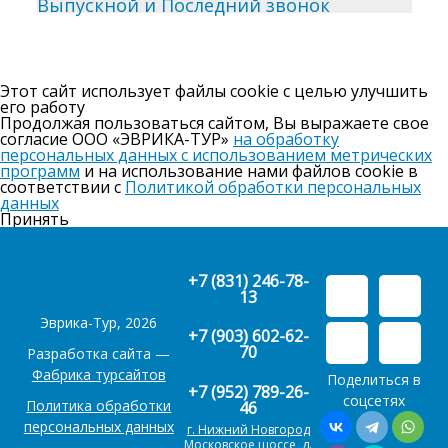
Выпускной и Последний звонок
Этот сайт использует файлы cookie с целью улучшить
его работу
Продолжая пользоваться сайтом, Вы выражаете свое
согласие ООО «ЭВРИКА-ТУР»
на обработку
персональных данных с использованием метрических
программ
и на использование нами файлов cookie в
соответствии с
Политикой обработки персональных
данных
Принять
+7 (831) 246-78-
13
Эврика-Тур, 2026
+7 (903) 602-62-
70
Разработка сайта —
Фабрика турсайтов
Поделиться в
+7 (952) 789-26-
соцсетях
Политика обработки
46
персональных данных
г. Нижний Новгород
Московское шоссе, д.