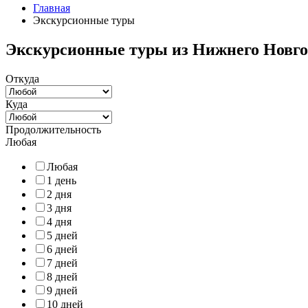
Главная
Экскурсионные туры
Экскурсионные туры из Нижнего Новго
Откуда
Куда
Продолжительность
Любая
Любая
1 день
2 дня
3 дня
4 дня
5 дней
6 дней
7 дней
8 дней
9 дней
10 дней