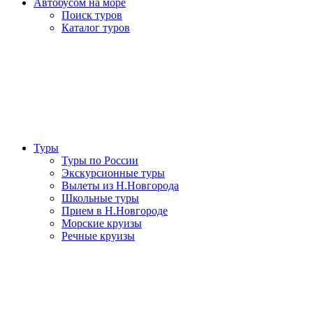
Автобусом на море
Поиск туров
Каталог туров
Туры
Туры по России
Экскурсионные туры
Вылеты из Н.Новгорода
Школьные туры
Прием в Н.Новгороде
Морские круизы
Речные круизы