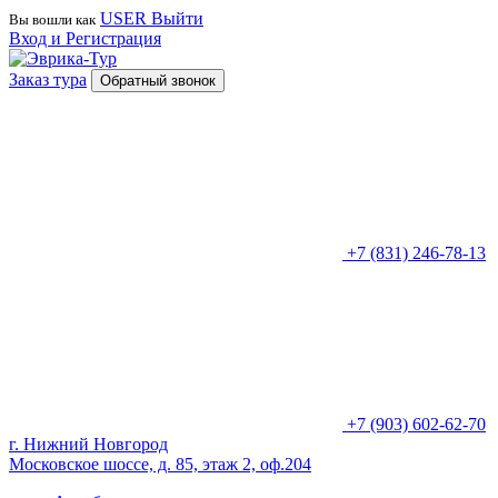
USER
Выйти
Вы вошли как
Вход и Регистрация
Заказ тура
Обратный звонок
+7 (831) 246-78-13
+7 (903) 602-62-70
г. Нижний Новгород
Московское шоссе, д. 85, этаж 2, оф.204