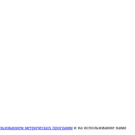
ользованием метрических программ
и на использование нами