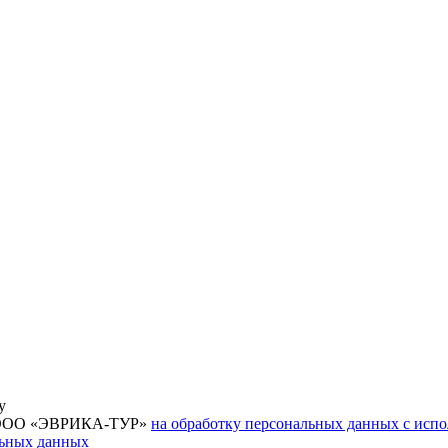
у
ие ООО «ЭВРИКА-ТУР»
на обработку персональных данных с исп
льных данных