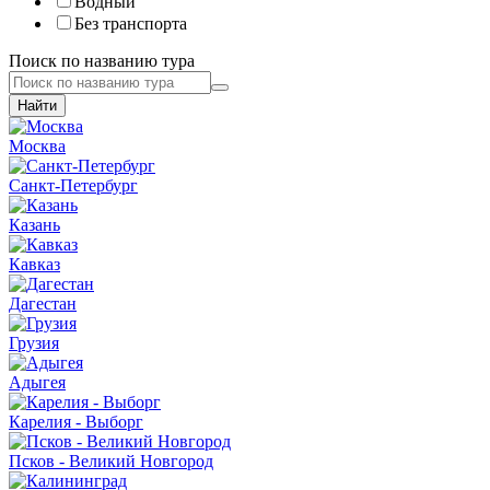
Водный
Без транспорта
Поиск по названию тура
Москва
Санкт-Петербург
Казань
Кавказ
Дагестан
Грузия
Адыгея
Карелия - Выборг
Псков - Великий Новгород