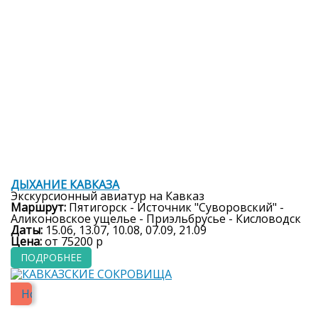
5 дней
ДЫХАНИЕ КАВКАЗА
Экскурсионный авиатур на Кавказ
Маршрут:
Пятигорск - Источник "Суворовский" -
Аликоновское ущелье - Приэльбрусье - Кисловодск
Даты:
15.06, 13.07, 10.08, 07.09, 21.09
Цена:
от 75200 р
ПОДРОБНЕЕ
Новинка