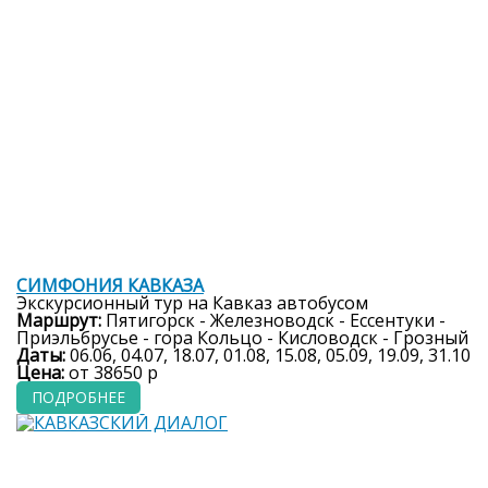
8 дней
СИМФОНИЯ КАВКАЗА
Экскурсионный тур на Кавказ автобусом
Маршрут:
Пятигорск - Железноводск - Ессентуки -
Приэльбрусье - гора Кольцо - Кисловодск - Грозный
Даты:
06.06, 04.07, 18.07, 01.08, 15.08, 05.09, 19.09, 31.10
Цена:
от 38650 р
ПОДРОБНЕЕ