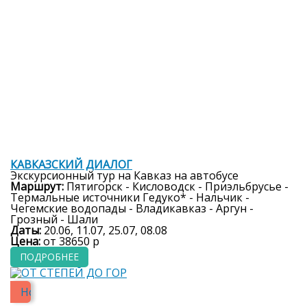
8 дней
КАВКАЗСКИЙ ДИАЛОГ
Экскурсионный тур на Кавказ на автобусе
Маршрут:
Пятигорск - Кисловодск - Приэльбрусье -
Термальные источники Гедуко* - Нальчик -
Чегемские водопады - Владикавказ - Аргун -
Грозный - Шали
Даты:
20.06, 11.07, 25.07, 08.08
Цена:
от 38650 р
ПОДРОБНЕЕ
Новинка