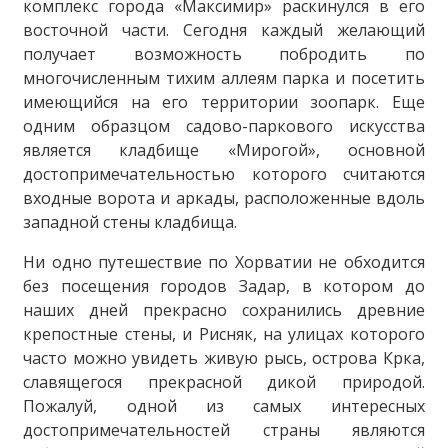
комплекс города «Максимир» раскинулся в его
восточной части. Сегодня каждый желающий
получает возможность побродить по
многочисленным тихим аллеям парка и посетить
имеющийся на его территории зоопарк. Еще
одним образцом садово-паркового искусства
является кладбище «Мирогой», основной
достопримечательностью которого считаются
входные ворота и аркады, расположенные вдоль
западной стены кладбища.
Ни одно путешествие по Хорватии не обходится
без посещения городов Задар, в котором до
наших дней прекрасно сохранились древние
крепостные стены, и Рисняк, на улицах которого
часто можно увидеть живую рысь, острова Крка,
славящегося прекрасной дикой природой.
Пожалуй, одной из самых интересных
достопримечательностей страны являются