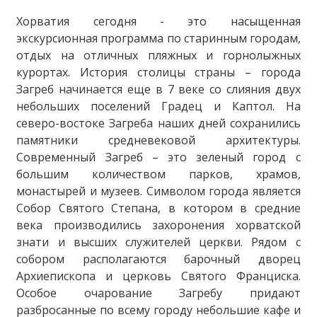
Хорватия сегодня - это насыщенная
экскурсионная программа по старинным городам,
отдых на отличных пляжных и горнолыжных
курортах. История столицы страны – города
Загреб начинается еще в 7 веке со слияния двух
небольших поселений Градец и Каптол. На
северо-востоке Загреба наших дней сохранились
памятники средневековой архитектуры.
Современный Загреб – это зеленый город с
большим количеством парков, храмов,
монастырей и музеев. Символом города является
Собор Святого Степана, в котором в средние
века производились захоронения хорватской
знати и высших служителей церкви. Рядом с
собором располагаются барочный дворец
Архиепископа и церковь Святого Франциска.
Особое очарование Загребу придают
разбросанные по всему городу небольшие кафе и