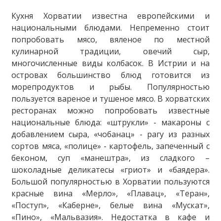
Кухня Хорватии известна европейскими и
национальными блюдами. Непременно стоит
попробовать мясо, вяленое по местной
кулинарной традиции, овечий сыр,
многочисленные виды колбасок. В Истрии и на
островах большинство блюд готовится из
морепродуктов и рыбы. Популярностью
пользуется вареное и тушеное мясо. В хорватских
ресторанах можно попробовать известные
национальные блюда: «штрукли» - макароны с
добавлением сыра, «чобанац» - рагу из разных
сортов мяса, «полице» - картофель, запеченный с
беконом, суп «манештра», из сладкого –
шоколадные деликатесы «гриот» и «баядера».
Большой популярностью в Хорватии пользуются
красные вина «Мерло», «Плавац», «Теран»,
«Поступ», «Каберне», белые вина «Мускат»,
«Пино», «Мальвазия». Недостатка в кафе и