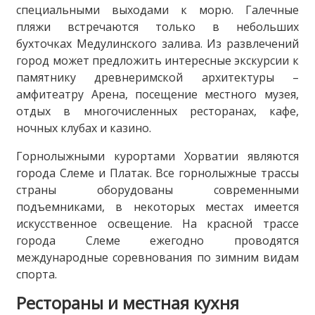
специальными выходами к морю. Галечные
пляжи встречаются только в небольших
бухточках Медулинского залива. Из развлечений
город может предложить интересные экскурсии к
памятнику древнеримской архитектуры –
амфитеатру Арена, посещение местного музея,
отдых в многочисленных ресторанах, кафе,
ночных клубах и казино.
Горнолыжными курортами Хорватии являются
города Слеме и Платак. Все горнолыжные трассы
страны оборудованы современными
подъемниками, в некоторых местах имеется
искусственное освещение. На красной трассе
города Слеме ежегодно проводятся
международные соревнования по зимним видам
спорта.
Рестораны и местная кухня