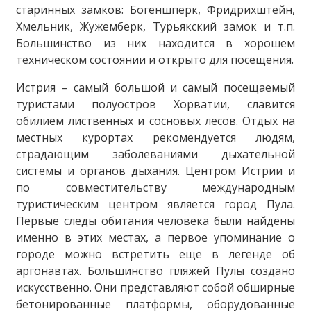
старинных замков: Богеншперк, Фридрихштейн,
Хмельник, Жужемберк, Турьякский замок и т.п.
Большинство из них находится в хорошем
техническом состоянии и открыто для посещения.
Истрия – самый большой и самый посещаемый
туристами полуостров Хорватии, славится
обилием лиственных и сосновых лесов. Отдых на
местных курортах рекомендуется людям,
страдающим заболеваниями дыхательной
системы и органов дыхания. Центром Истрии и
по совместительству международным
туристическим центром является город Пула.
Первые следы обитания человека были найдены
именно в этих местах, а первое упоминание о
городе можно встретить еще в легенде об
аргонавтах. Большинство пляжей Пулы создано
искусственно. Они представляют собой обширные
бетонированные платформы, оборудованные