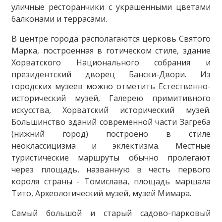
уличные ресторанчики с украшенными цветами
балконами и террасами.
В центре города располагаются церковь Святого
Марка, построенная в готическом стиле, здание
Хорватского Национального собрания и
президентский дворец Бански-Двори. Из
городских музеев можно отметить Естественно-
исторический музей, Галерею примитивного
искусства, Хорватский исторический музей.
Большинство зданий современной части Загреба
(нижний город) построено в стиле
неоклассицизма и эклектизма. Местные
туристические маршруты обычно пролегают
через площадь, названную в честь первого
короля страны - Томислава, площадь маршала
Тито, Археологический музей, музей Мимара.
Самый большой и старый садово-парковый