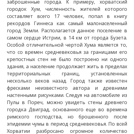
заброшенные города. К примеру, хорватский
городок Хум, численность жителей которого
составляет всего 17 человек, попал в книгу
рекордов Гиннеса как самый малонаселенный
город Земли. Располагается данное поселение в
самом сердце Истрии, в 14 км от города Бузета.
Особой отличительной чертой Хума является то,
что со времен средневековья за границами его
крепостных стен не было построено ни одного
здания, а население продолжает жить в пределах
территориальных границ, установленных
несколько веков назад. Город также известен
фресками неизвестного автора и древними
настенными рисунками. Следуя на автомобиле из
Пулы в Пореч, можно увидеть стены древнего
городка Двиград, основанного еще во времена
римского господства, но брошенного после
эпидемии чумы в период средневековья. По всей
Хорватии разбросано огромное количество