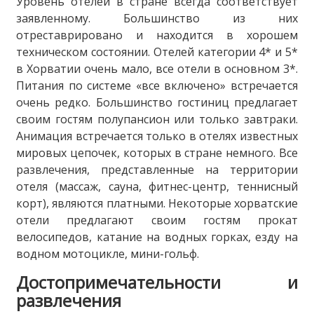
Уровень отелей в стране всегда соответствует
заявленному. Большинство из них
отреставрировано и находится в хорошем
техническом состоянии. Отелей категории 4* и 5*
в Хорватии очень мало, все отели в основном 3*.
Питания по системе «все включено» встречается
очень редко. Большинство гостиниц предлагает
своим гостям полупансион или только завтраки.
Анимация встречается только в отелях известных
мировых цепочек, которых в стране немного. Все
развлечения, представленные на территории
отеля (массаж, сауна, фитнес-центр, теннисный
корт), являются платными. Некоторые хорватские
отели предлагают своим гостям прокат
велосипедов, катание на водных горках, езду на
водном мотоцикле, мини-гольф.
Достопримечательности и
развлечения