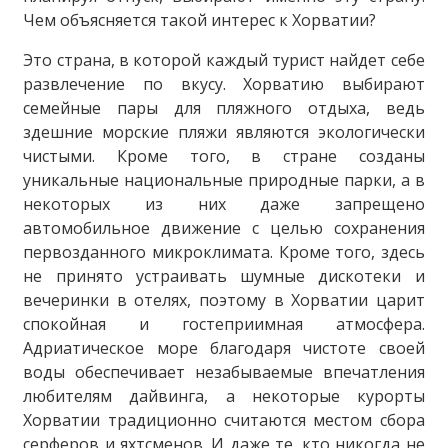
Чем объясняется такой интерес к Хорватии?
Это страна, в которой каждый турист найдет себе
развлечение по вкусу. Хорватию выбирают
семейные пары для пляжного отдыха, ведь
здешние морские пляжи являются экологически
чистыми. Кроме того, в стране созданы
уникальные национальные природные парки, а в
некоторых из них даже запрещено
автомобильное движение с целью сохранения
первозданного микроклимата. Кроме того, здесь
не принято устраивать шумные дискотеки и
вечеринки в отелях, поэтому в Хорватии царит
спокойная и гостеприимная атмосфера.
Адриатическое море благодаря чистоте своей
воды обеспечивает незабываемые впечатления
любителям дайвинга, а некоторые курорты
Хорватии традиционно считаются местом сбора
серферов и яхтсменов. И даже те, кто никогда не