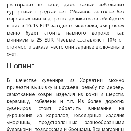
ресторанах во всех, даже самых небольших
курортных городках нет. Обычное застолье без
марочных вин и дорогих деликатесов обойдется
в них в 10-15 EUR за одного человека, «морское»
меню будет стоить намного дороже, как
минимум в 25 EUR. Чаевые составляют 10% от
стоимости заказа, часто они заранее включены в
счет.
Шопинг
В качестве сувенира из Хорватии можно
привезти вышивку и кружева, резьбу по дереву,
самотканые ковры, изделия из кожи и шерсти,
керамику, гобелены и т.п. Из более дорогих
сувениров стоит обратить внимание на
украшения из кораллов, ювелирные изделия
«морчиш», представленные разнообразными
булавками, подвесками и брошами. Все магазины