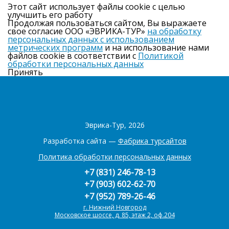
Этот сайт использует файлы cookie с целью
улучшить его работу
Продолжая пользоваться сайтом, Вы выражаете
свое согласие ООО «ЭВРИКА-ТУР»
на обработку
персональных данных с использованием
метрических программ
и на использование нами
файлов cookie в соответствии с
Политикой
обработки персональных данных
Принять
Эврика-Тур, 2026
Разработка сайта —
Фабрика турсайтов
Политика обработки персональных данных
+7 (831) 246-78-13
+7 (903) 602-62-70
+7 (952) 789-26-46
г. Нижний Новгород
Московское шоссе, д. 85, этаж 2, оф.204