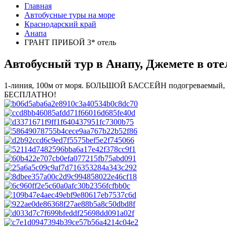
Главная
Автобусные туры на море
Краснодарский край
Анапа
ГРАНТ ПРИБОЙ 3* отель
Автобусный тур в Анапу, Джемете в о
1-линия, 100м от моря. БОЛЬШОЙ БАССЕЙН подогреваемый, 
БЕСПЛАТНО!