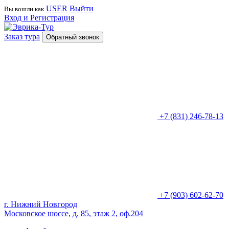
USER
Выйти
Вы вошли как
Вход и Регистрация
Заказ тура
Обратный звонок
+7 (831) 246-78-13
+7 (903) 602-62-70
г. Нижний Новгород
Московское шоссе, д. 85, этаж 2, оф.204