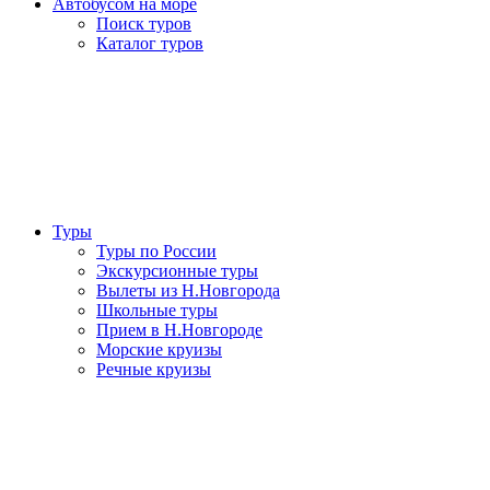
Автобусом на море
Поиск туров
Каталог туров
Туры
Туры по России
Экскурсионные туры
Вылеты из Н.Новгорода
Школьные туры
Прием в Н.Новгороде
Морские круизы
Речные круизы