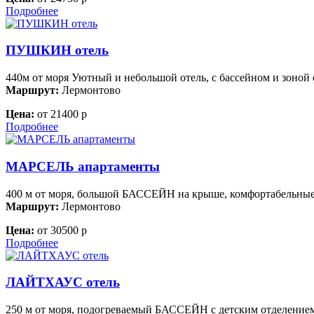
Подробнее
ПУШКИН отель
440м от моря Уютный и небольшой отель, с бассейном и зоной 
Маршрут:
Лермонтово
Цена:
от 21400 р
Подробнее
МАРСЕЛЬ апартаменты
400 м от моря, большой БАССЕЙН на крыше, комфортабельные
Маршрут:
Лермонтово
Цена:
от 30500 р
Подробнее
ЛАЙТХАУС отель
250 м от моря, подогреваемый БАССЕЙН с детским отделение