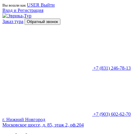
USER
Выйти
Вы вошли как
Вход и Регистрация
Заказ тура
Обратный звонок
+7 (831) 246-78-13
+7 (903) 602-62-70
г. Нижний Новгород
Московское шоссе, д. 85, этаж 2, оф.204