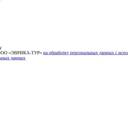
у
ие ООО «ЭВРИКА-ТУР»
на обработку персональных данных с исп
льных данных