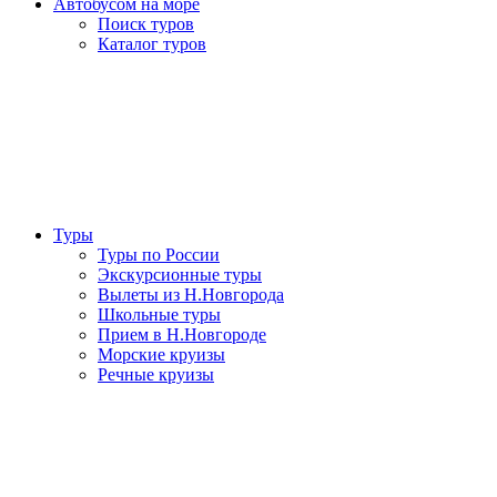
Автобусом на море
Поиск туров
Каталог туров
Туры
Туры по России
Экскурсионные туры
Вылеты из Н.Новгорода
Школьные туры
Прием в Н.Новгороде
Морские круизы
Речные круизы