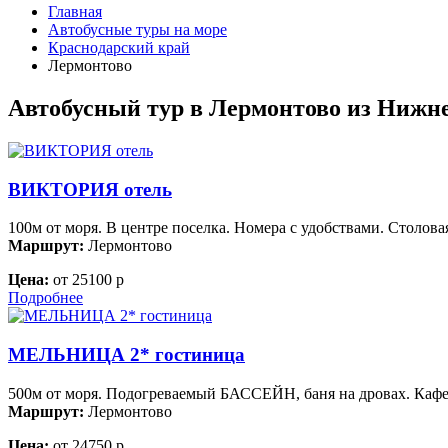
Главная
Автобусные туры на море
Краснодарский край
Лермонтово
Автобусный тур в Лермонтово из Нижне
ВИКТОРИЯ отель
100м от моря. В центре поселка. Номера с удобствами. Столова
Маршрут:
Лермонтово
Цена:
от 25100 р
Подробнее
МЕЛЬНИЦА 2* гостиница
500м от моря. Подогреваемый БАССЕЙН, баня на дровах. Кафе
Маршрут:
Лермонтово
Цена:
от 24750 р