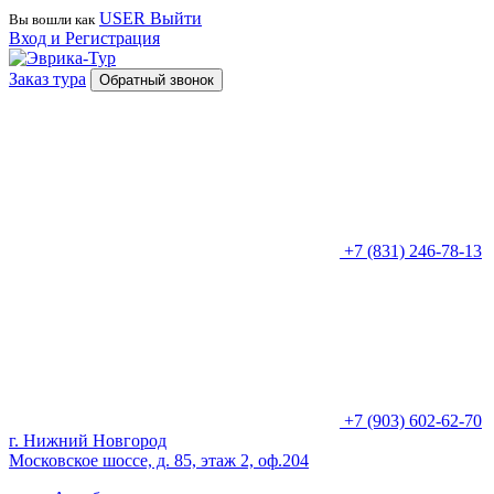
USER
Выйти
Вы вошли как
Вход и Регистрация
Заказ тура
Обратный звонок
+7 (831) 246-78-13
+7 (903) 602-62-70
г. Нижний Новгород
Московское шоссе, д. 85, этаж 2, оф.204