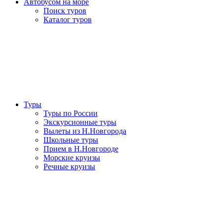
Автобусом на море
Поиск туров
Каталог туров
Туры
Туры по России
Экскурсионные туры
Вылеты из Н.Новгорода
Школьные туры
Прием в Н.Новгороде
Морские круизы
Речные круизы