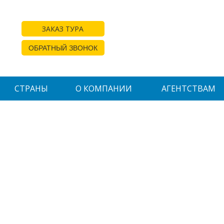
ЗАКАЗ ТУРА
ОБРАТНЫЙ ЗВОНОК
СТРАНЫ
О КОМПАНИИ
АГЕНТСТВАМ