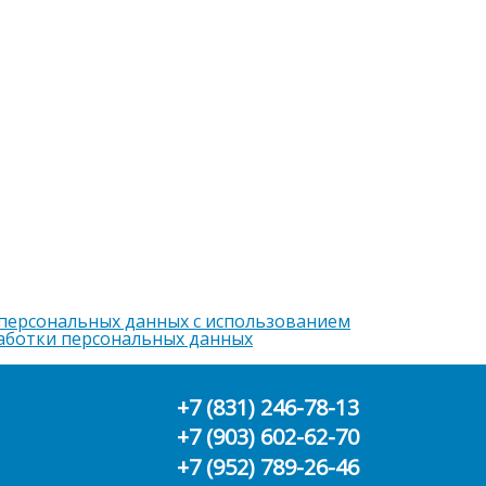
 персональных данных с использованием
аботки персональных данных
+7 (831) 246-78-13
+7 (903) 602-62-70
+7 (952) 789-26-46