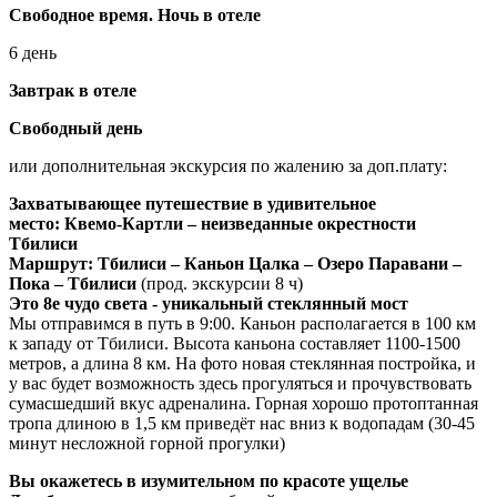
Свободное время. Ночь в отеле
6 день
Завтрак в отеле
Свободный день
или дополнительная экскурсия по жалению за доп.плату:
Захватывающее путешествие в удивительное
место: Квемо-Картли – неизведанные окрестности
Тбилиси
Маршрут: Тбилиси – Каньон Цалка – Озеро Паравани –
Пока –
Тбилиси
(прод. экскурсии 8 ч)
Это 8е чудо света - уникальный стеклянный мост
Мы отправимся в путь в 9:00. Каньон располагается в 100 км
к западу от Тбилиси. Высота каньона составляет 1100-1500
метров, а длина 8 км. На фото новая стеклянная постройка, и
у вас будет возможность здесь прогуляться и прочувствовать
сумасшедший вкус адреналина. Горная хорошо протоптанная
тропа длиною в 1,5 км приведёт нас вниз к водопадам (30-45
минут несложной горной прогулки)
Вы окажетесь в изумительном по красоте ущелье