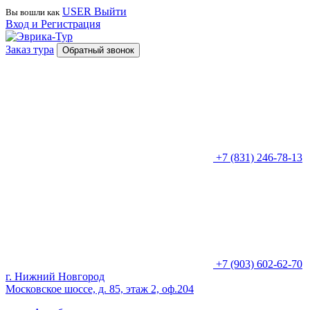
USER
Выйти
Вы вошли как
Вход и Регистрация
Заказ тура
Обратный звонок
+7 (831) 246-78-13
+7 (903) 602-62-70
г. Нижний Новгород
Московское шоссе, д. 85, этаж 2, оф.204