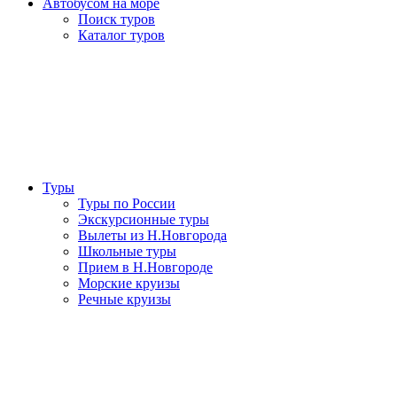
Автобусом на море
Поиск туров
Каталог туров
Туры
Туры по России
Экскурсионные туры
Вылеты из Н.Новгорода
Школьные туры
Прием в Н.Новгороде
Морские круизы
Речные круизы