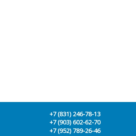
+7 (831) 246-78-13
+7 (903) 602-62-70
+7 (952) 789-26-46