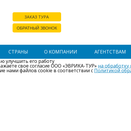
ЗАКАЗ ТУРА
ОБРАТНЫЙ ЗВОНОК
СТРАНЫ
О КОМПАНИИ
АГЕНТСТВАМ
ью улучшить его работу
ражаете свое согласие ООО «ЭВРИКА-ТУР»
на обработку
ие нами файлов cookie в соответствии с
Политикой обр