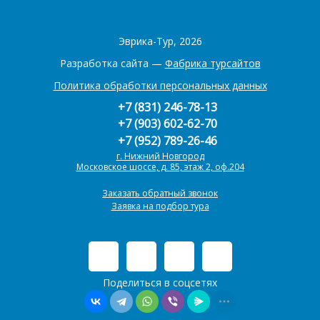
Эврика-Тур, 2026
Разработка сайта —
Фабрика турсайтов
Политика обработки персональных данных
+7 (831) 246-78-13
+7 (903) 602-62-70
+7 (952) 789-26-46
г. Нижний Новгород
Московское шоссе, д. 85, этаж 2, оф.204
Заказать обратный звонок
Заявка на подбор тура
Поделиться в соцсетях