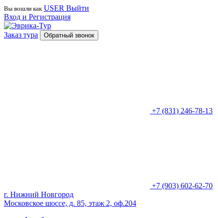
USER
Выйти
Вы вошли как
Вход и Регистрация
Заказ тура
Обратный звонок
+7 (831) 246-78-13
+7 (903) 602-62-70
г. Нижний Новгород
Московское шоссе, д. 85, этаж 2, оф.204