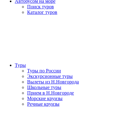
Автобусом на море
Поиск туров
Каталог туров
Туры
Туры по России
Экскурсионные туры
Вылеты из Н.Новгорода
Школьные туры
Прием в Н.Новгороде
Морские круизы
Речные круизы