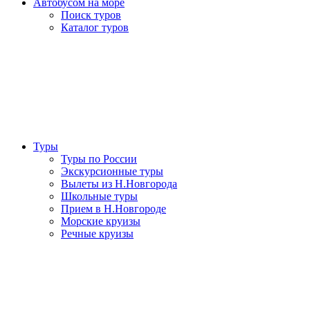
Автобусом на море
Поиск туров
Каталог туров
Туры
Туры по России
Экскурсионные туры
Вылеты из Н.Новгорода
Школьные туры
Прием в Н.Новгороде
Морские круизы
Речные круизы