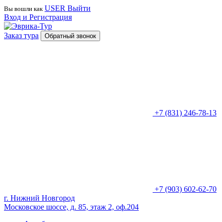
USER
Выйти
Вы вошли как
Вход и Регистрация
Заказ тура
Обратный звонок
+7 (831) 246-78-13
+7 (903) 602-62-70
г. Нижний Новгород
Московское шоссе, д. 85, этаж 2, оф.204