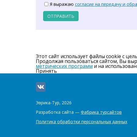
Я выражаю
согласие на передачу и обр
ОТПРАВИТЬ
Этот сайт использует файлы cookie с цел
Продолжая пользоваться сайтом, Вы вы
метрических программ
и на использован
Принять
Эврика-Тур, 2026
Разработка сайта —
Фабрика турсайтов
Политика обработки персональных данных