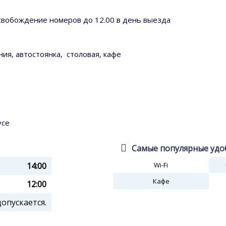
освобождение номеров до 12.00 в день выезда
ия, автостоянка, столовая, кафе
усе
Самые популярные удо
14:00
Wi-Fi
Кафе
12:00
пускается.