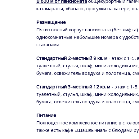
В 600 м от пансионата
общекурортный галечн
катамараны, «банан», прогулки на катере, 
Размещение
Пятиэтажный корпус пансионата (без лифта)
однокомнатные небольшие номера с удобства
стаканами
Стандартный 2-местный 9 кв. м
- этаж с 1-5,
туалетный, стулья, шкаф, мини-холодильник,
бумага, освежитель воздуха и полотенца, см
Стандартный 3-местный 12 кв. м
- этаж с 1-5
туалетный, стулья, шкаф, мини-холодильник,
бумага, освежитель воздуха и полотенца, см
Питание
Полноценное комплексное питание в столовой
также есть кафе «Шашлычная» с блюдами рус