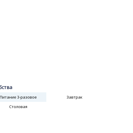
бства
Питание 3-разовое
Завтрак
Столовая