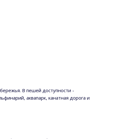
обережья. В пешей доступности -
льфинарий, аквапарк, канатная дорога и