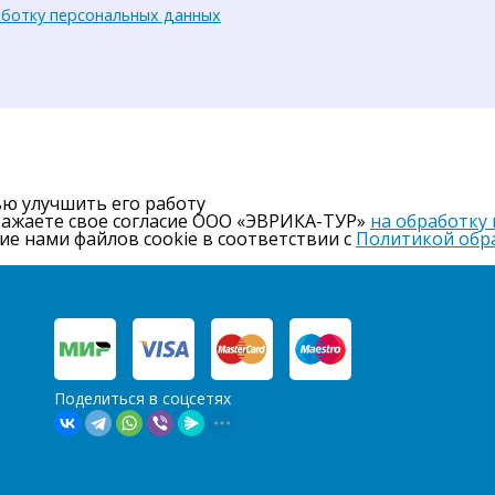
аботку персональных данных
ью улучшить его работу
ражаете свое согласие ООО «ЭВРИКА-ТУР»
на обработку
ие нами файлов cookie в соответствии с
Политикой обр
Поделиться в соцсетях