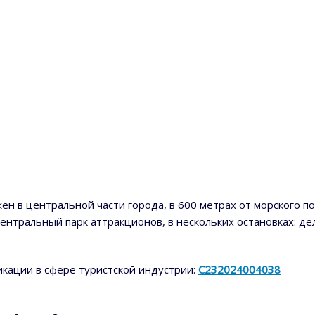
ен в центральной части города, в 600 метрах от морского п
ентральный парк аттракционов, в нескольких остановках: де
кации в сфере туристской индустрии:
С232024004038