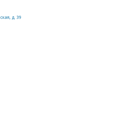
кая, д. 39