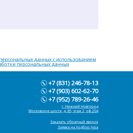
 персональных данных с использованием
аботки персональных данных
+7 (831) 246-78-13
+7 (903) 602-62-70
+7 (952) 789-26-46
г. Нижний Новгород
Московское шоссе, д. 85, этаж 2, оф.204
Заказать обратный звонок
Заявка на подбор тура