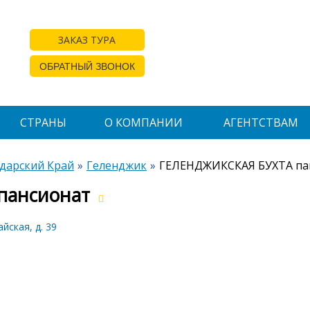
ЗАКАЗ ТУРА
ОБРАТНЫЙ ЗВОНОК
СТРАНЫ
О КОМПАНИИ
АГЕНТСТВАМ
дарский Край
Геленджик
ГЕЛЕНДЖИКСКАЯ БУХТА па
пансионат
йская, д. 39