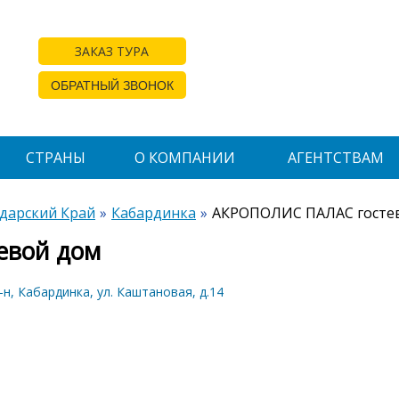
ЗАКАЗ ТУРА
ОБРАТНЫЙ ЗВОНОК
СТРАНЫ
О КОМПАНИИ
АГЕНТСТВАМ
дарский Край
Кабардинка
АКРОПОЛИС ПАЛАС госте
евой дом
н, Кабардинка, ул. Каштановая, д.14