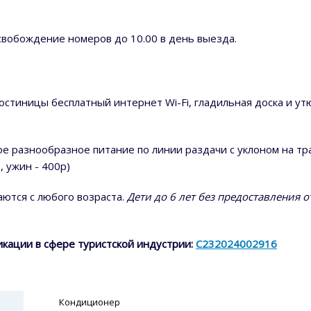
 освобождение номеров до 10.00 в день выезда.
остиницы бесплатный интернет Wi-Fi, гладильная доска и у
ое разнообразное питание по линии раздачи с уклоном на т
, ужин - 400р)
аются с любого возраста.
Дети до 6 лет без предоставления 
кации в сфере туристской индустрии:
С232024002916
Кондиционер