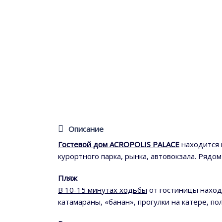
Описание
Гостевой дом ACROPOLIS PALACE
находится 
курортного парка, рынка, автовокзала. Рядо
Пляж
В 10-15 минутах ходьбы
от гостиницы находи
катамараны, «банан», прогулки на катере, 