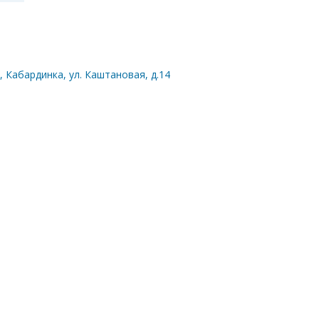
, Кабардинка, ул. Каштановая, д.14