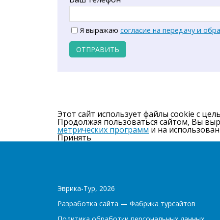
Я выражаю
согласие на передачу и обр
ОТПРАВИТЬ
Этот сайт использует файлы cookie с цел
Продолжая пользоваться сайтом, Вы вы
метрических программ
и на использован
Принять
Эврика-Тур, 2026
Разработка сайта —
Фабрика турсайтов
Политика обработки персональных данных