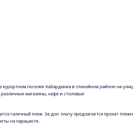
в курортном поселке Кабардинка в спокойном районе на улиц
м различные магазины, кафе и столовые
тся галечный пляж. За доп. плату предлагается прокат пляжн
полеты на парашюте.