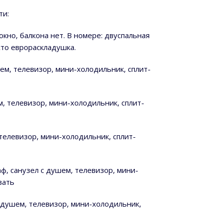
ти:
кно, балкона нет. В номере: двуспальная
сто еврораскладушка.
ем, телевизор, мини-холодильник, сплит-
м, телевизор, мини-холодильник, сплит-
 телевизор, мини-холодильник, сплит-
ф, санузел с душем, телевизор, мини-
вать
с душем, телевизор, мини-холодильник,