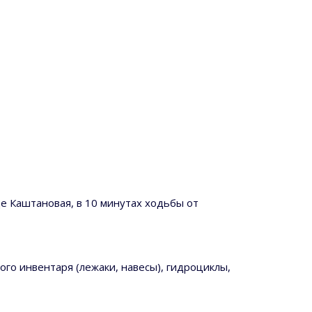
е Каштановая, в 10 минутах ходьбы от
ого инвентаря (лежаки, навесы), гидроциклы,