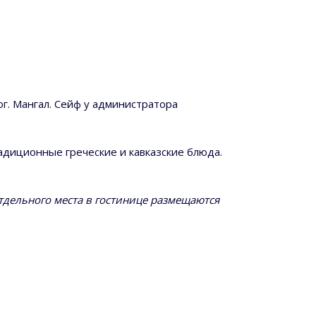
тюг. Мангал. Сейф у администратора
радиционные греческие и кавказские блюда.
отдельного места в гостинице размещаются