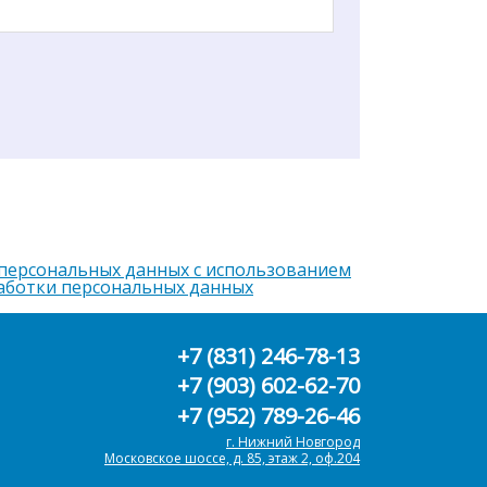
 персональных данных с использованием
аботки персональных данных
+7 (831) 246-78-13
+7 (903) 602-62-70
+7 (952) 789-26-46
г. Нижний Новгород
Московское шоссе, д. 85, этаж 2, оф.204