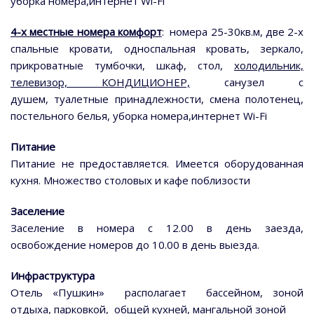
уборка номера,интернет Wi-Fi
4-х местные номера комфорт
: номера 25-30кв.м, две 2-х
спальные кровати, односпальная кровать, зеркало,
прикроватные тумбочки, шкаф, стол,
холодильник,
телевизор, КОНДИЦИОНЕР,
санузел с
душем, туалетные принадлежности, смена полотенец,
постельного белья, уборка номера,интернет Wi-Fi
Питание
Питание не предоставляется. Имеется оборудованная
кухня. Множество столовых и кафе поблизости
Заселение
Заселение в номера с 12.00 в день заезда,
освобождение номеров до 10.00 в день выезда.
Инфраструктура
Отель «Пушкин»
располагает бассейном, зоной
отдыха, парковкой,
общей кухней, мангальной зоной