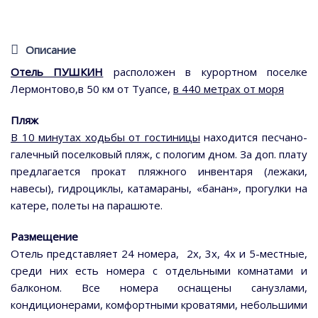
Описание
Отель ПУШКИН
расположен в курортном поселке
Лермонтово,в 50 км от Туапсе,
в 440 метрах от моря
Пляж
В 10 минутах ходьбы от гостиницы
находится песчано-
галечный поселковый пляж, с пологим дном. За доп. плату
предлагается прокат пляжного инвентаря (лежаки,
навесы), гидроциклы, катамараны, «банан», прогулки на
катере, полеты на парашюте.
Размещение
Отель представляет 24 номера, 2х, 3х, 4х и 5-местные,
среди них есть номера с отдельными комнатами и
балконом. Все номера оснащены санузлами,
кондиционерами, комфортными кроватями, небольшими