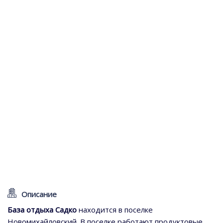
Описание
База отдыха Садко
находится в поселке
Новомихайловский. В поселке работают продуктовые