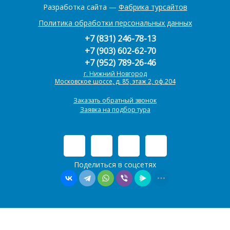
Разработка сайта —
Фабрика турсайтов
Политика обработки персональных данных
+7 (831) 246-78-13
+7 (903) 602-62-70
+7 (952) 789-26-46
г. Нижний Новгород
Московское шоссе, д. 85, этаж 2, оф.204
Заказать обратный звонок
Заявка на подбор тура
Поделиться в соцсетях