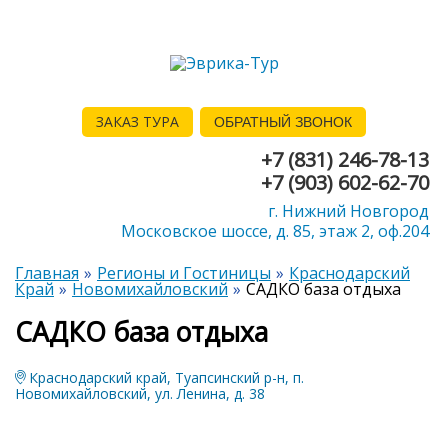
ЗАКАЗ ТУРА
ОБРАТНЫЙ ЗВОНОК
+7 (831) 246-78-13
+7 (903) 602-62-70
г. Нижний Новгород
Московское шоссе, д. 85, этаж 2, оф.204
Главная
Регионы и Гостиницы
Краснодарский
Край
Новомихайловский
САДКО база отдыха
САДКО база отдыха
Краснодарский край, Туапсинский р-н, п.
Новомихайловский, ул. Ленина, д. 38