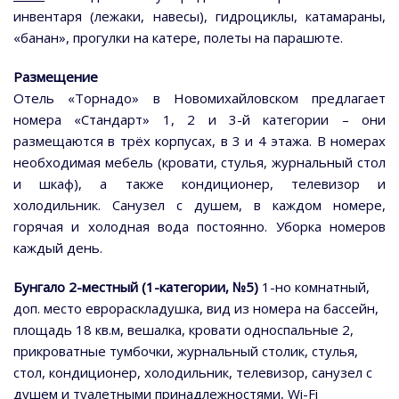
инвентаря (лежаки, навесы), гидроциклы, катамараны,
«банан», прогулки на катере, полеты на парашюте.
Размещение
Отель «Торнадо» в Новомихайловском предлагает
номера «Стандарт» 1, 2 и 3-й категории – они
размещаются в трёх корпусах, в 3 и 4 этажа. В номерах
необходимая мебель (кровати, стулья, журнальный стол
и шкаф), а также кондиционер, телевизор и
холодильник. Санузел с душем, в каждом номере,
горячая и холодная вода постоянно. Уборка номеров
каждый день.
Бунгало 2-местный (1-категории, №5)
1-но комнатный,
доп. место еврораскладушка, вид из номера на бассейн,
площадь 18 кв.м, вешалка, кровати односпальные 2,
прикроватные тумбочки, журнальный столик, стулья,
стол, кондиционер, холодильник, телевизор, санузел с
душем и туалетными принадлежностями, Wi-Fi