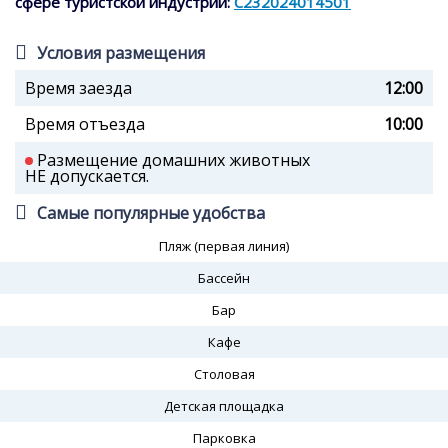
сфере туристской индустрии:
С232024014501
Условия размещения
Время заезда
12:00
Время отъезда
10:00
Размещение домашних животных
НЕ допускается.
Самые популярные удобства
Пляж (первая линия)
Бассейн
Бар
Кафе
Столовая
Детская площадка
Парковка