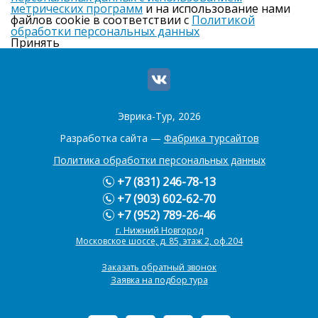
метрических программ
и на использование нами
файлов cookie в соответствии с
Политикой
обработки персональных данных
Принять
Эврика-Тур, 2026
Разработка сайта —
Фабрика турсайтов
Политика обработки персональных данных
+7 (831) 246-78-13
+7 (903) 602-62-70
+7 (952) 789-26-46
г. Нижний Новгород
Московское шоссе, д. 85, этаж 2, оф.204
Заказать обратный звонок
Заявка на подбор тура