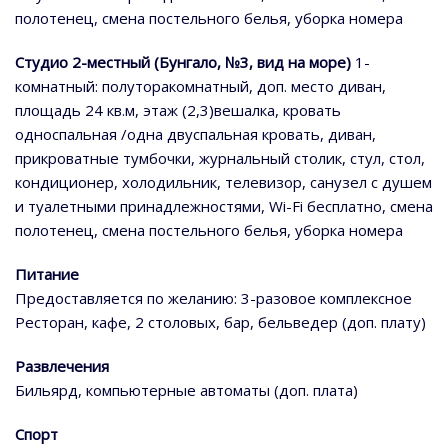
полотенец, смена постельного белья, уборка номера
Студио 2-местный (Бунгало, №3, вид на море)
1-
комнатный: полуторакомнатный, доп. место диван,
площадь 24 кв.м, этаж (2,3)вешалка, кровать
односпальная /одна двуспальная кровать, диван,
прикроватные тумбочки, журнальный столик, стул, стол,
кондиционер, холодильник, телевизор, санузел с душем
и туалетными принадлежностями, Wi-Fi бесплатно, смена
полотенец, смена постельного белья, уборка номера
Питание
Предоставляется по желанию: 3-разовое комплексное
Ресторан, кафе, 2 столовых, бар, бельведер (доп. плату)
Развлечения
Бильярд, компьютерные автоматы (доп. плата)
Спорт