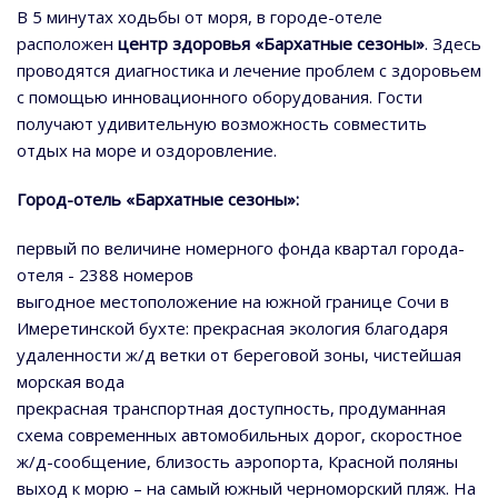
В 5 минутах ходьбы от моря, в городе-отеле
расположен
центр здоровья «Бархатные сезоны»
. Здесь
проводятся диагностика и лечение проблем с здоровьем
с помощью инновационного оборудования. Гости
получают удивительную возможность совместить
отдых на море и оздоровление.
Город-отель «Бархатные сезоны»:
первый по величине номерного фонда квартал города-
отеля - 2388 номеров
выгодное местоположение на южной границе Сочи в
Имеретинской бухте: прекрасная экология благодаря
удаленности ж/д ветки от береговой зоны, чистейшая
морская вода
прекрасная транспортная доступность, продуманная
схема современных автомобильных дорог, скоростное
ж/д-сообщение, близость аэропорта, Красной поляны
выход к морю – на самый южный черноморский пляж. На