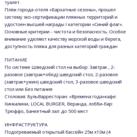
туалет.
Пляж города-отеля «Бархатные сезоны», прошел
систему эко-сертификации пляжных территорий и
удостоен высшей награды I категории «Синий флаг».
Основные критерии - чистота и безопасность. Особое
внимание уделяют качеству морской воды и берега,
доступность пляжа для разных категорий граждан
ПИТАНИЕ
По системе Шведский стол на выбор: Завтрак , 2-
разовое (завтрак+обед) шведский стол, 2-разовое
(завтрак+ужин) шведский стол, 3-разовое шведский
стол или Без питания
Столовая: БульВарресторан: «Времена года»кафе:
Хинкалини, LOCAL BURGER, Веранда, лобби-бар:
Трюффо, Банкетный зал: до 500 мест
ИНФРАСТРУКТУРА
Подогреваемый открытый бассейн 25м х10м (4