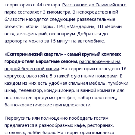
территорию в 44 гектара.
Расстояние до Олимпийского
парка составляет 3 километра
. В непосредственной
близости находятся следующие развлекательные
объекты: «Сочи-Парк», ТРЦ «Мандарин», ТЦ «Новый
век», дельфинарий, океанариум. Добраться до
аэропорта можно за 15 минут на автомобиле.
«Екатерининский квартал» - самый крупный комплекс
города-отеля Бархатные сезоны
,
расположенный на
первой береговой линии
. На территории возведено 16
корпусов, высотой в 5 этажей с уютными номерами. В
каждом из них есть удобная спальная мебель, тумбочки,
шкаф, телевизор, кондиционер. В ванной комнате для
постояльцев предусмотрен фен, набор полотенец,
банно-косметические принадлежности.
Перекусить или полноценно пообедать гостям
предлагается в разнообразных кафе, ресторанах,
столовых, лобби-барах. На территории комплекса