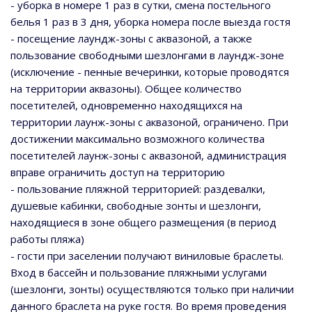
- уборка в номере 1 раз в сутки, смена постельного
белья 1 раз в 3 дня, уборка номера после выезда гостя
- посещение лаундж-зоны с аквазоной, а также
пользование свободными шезлонгами в лаундж-зоне
(исключение - пенные вечеринки, которые проводятся
на территории аквазоны). Общее количество
посетителей, одновременно находящихся на
территории лаунж-зоны с аквазоной, ограничено. При
достижении максимально возможного количества
посетителей лаунж-зоны с аквазоной, администрация
вправе ограничить доступ на территорию
- пользование пляжной территорией: раздевалки,
душевые кабинки, свободные зонты и шезлонги,
находящиеся в зоне общего размещения (в период
работы пляжа)
- гости при заселении получают виниловые браслеты.
Вход в бассейн и пользование пляжными услугами
(шезлонги, зонты) осуществляются только при наличии
данного браслета на руке гостя. Во время проведения