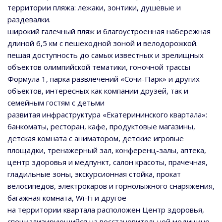
территории пляжа: лежаки, зонтики, душевые и
раздевалки.
широкий галечный пляж и благоустроенная набережная
длиной 6,5 км с пешеходной зоной и велодорожкой.
пешая доступность до самых известных и зрелищных
объектов олимпийской тематики, гоночной трассы
Формула 1, парка развлечений «Сочи-Парк» и других
объектов, интересных как компании друзей, так и
семейным гостям с детьми
развитая инфраструктура «Екатерининского квартала»:
банкоматы, ресторан, кафе, продуктовые магазины,
детская комната с аниматором, детские игровые
площадки, тренажерный зал, конференц-залы, аптека,
центр здоровья и медпункт, салон красоты, прачечная,
гладильные зоны, экскурсионная стойка, прокат
велосипедов, электрокаров и горнолыжного снаряжения,
багажная комната, Wi-Fi и другое
на территории квартала расположен Центр здоровья,
специализирующийся на восстановительной медицине.