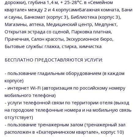
дорожки), глубина 1,4 м, + 25-28°С. в «Семейном
квартале» между 2 и 4 корпусамиБагажная комната, Бани
и сауны, Банкомат (корпус 3), Библиотека (корпус 3),
Магазины, аптека, Медицинский центр, Медпункт,
Открытая эстрада со сценой, Парковка платная,
Прачечная, Салон красоты, Экскурсионное бюро,
Бытовые службы: глажка, стирка, химчистка
БЕСПЛАТНО ПРЕДОСТАВЛЯЮТСЯ УСЛУГИ:
- пользование гладильным оборудованием (в каждом
корпусе)
- интернет Wi-Fi (авторизация по российскому номеру
мобильного телефона)
- услуги телефонной связи по территории отеля (выход
на городские телефонные номера и на мобильную связь
отсутствует)
- пользование тренажерным залом (тренажерный зал
расположен в «Екатерининском квартале», корпус 10)