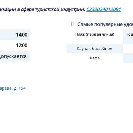
икации в сфере туристской индустрии:
С232024012091
Самые популярные удо
14:00
Пляж (первая линия)
Под
12:00
Сауна с бассейном
пускается.
Кафе
арева, д. 154