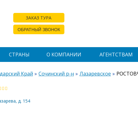
ЗАКАЗ ТУРА
ОБРАТНЫЙ ЗВОНОК
СТРАНЫ
О КОМПАНИИ
АГЕНТСТВАМ
дарский Край
Сочинский р-н
Лазаревское
РОСТОВЧ
азарева, д. 154