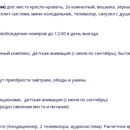
ом)
доп. место кресло-кровать, 2х комнатный, вешалка, зерка
, сплит-система, мини-холодильник, телевизор, санузел с д
 освобождение номеров до 12.00 в день выезда
ный комплекс,
детская анимация (с июня по сентябрь), быто
могут приобрести завтраки, обеды и ужины
акционами, детская анимация (с июня по сентябрь)
предоставления места и питания)
е (Кондиционер, 2 телевизора, аудиосистема). Расчетное вр