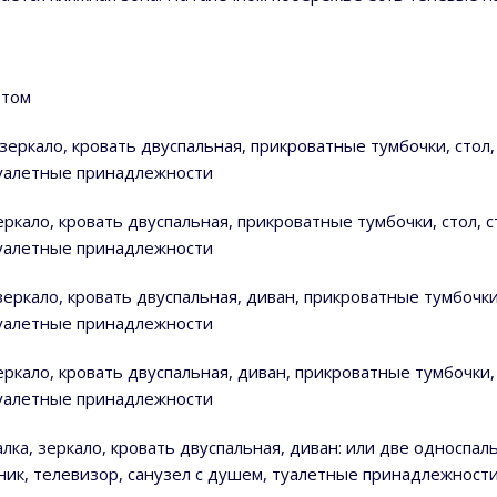
фтом
зеркало, кровать двуспальная, прикроватные тумбочки, стол,
туалетные принадлежности
ркало, кровать двуспальная, прикроватные тумбочки, стол, с
туалетные принадлежности
зеркало, кровать двуспальная, диван, прикроватные тумбочки,
туалетные принадлежности
еркало, кровать двуспальная, диван, прикроватные тумбочки, 
туалетные принадлежности
лка, зеркало, кровать двуспальная, диван: или две односпал
ьник, телевизор, санузел с душем, туалетные принадлежност