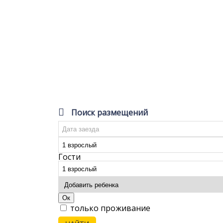
Поиск размещений
Гости
Ок
только проживание