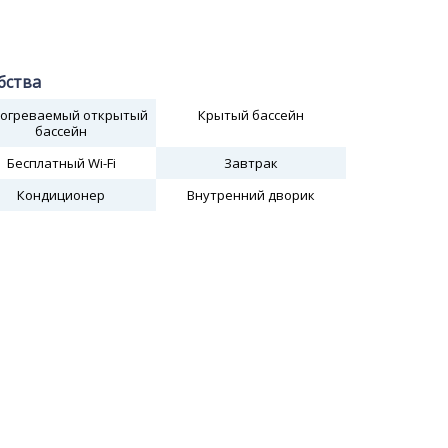
бства
огреваемый открытый
Крытый бассейн
бассейн
Бесплатный Wi-Fi
Завтрак
Кондиционер
Внутренний дворик