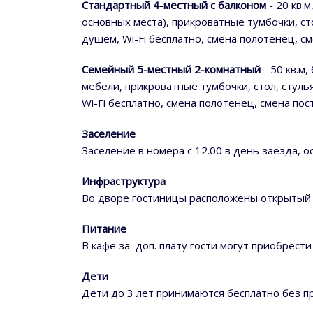
Стандартный 4-местный с балконом
- 20 кв.
основных места), прикроватные тумбочки, сто
душем, Wi-Fi бесплатно, смена полотенец, с
Семейный 5-местный 2-комнатный
- 50 кв.м
мебели, прикроватные тумбочки, стол, стуль
Wi-Fi бесплатно, смена полотенец, смена по
Заселение
Заселение в номера с 12.00 в день заезда,
Инфраструктура
Во дворе гостиницы расположены открытый б
Питание
В кафе за доп. плату гости могут приобрест
Дети
Дети до 3 лет принимаются бесплатно без п