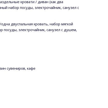
раздельные кровати / диван (как два
йный набор посуды, электрочайник, санузел с
 /одна двуспальная кровать, набор мягкой
ор посуды, электрочайник, санузел с душем,
зин сувениров, кафе