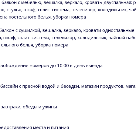
м, балкон с мебелью, вешалка, зеркало, кровать двуспальная: 
л, стулья, шкаф, сплит-система, телевизор, холодильник, ча
мена постельного белья, уборка номера
, балкон с сушилкой, вешалка, зеркало, кровати односпальные
я, шкаф, сплит-система, телевизор, холодильник, чайный наб
стельного белья, уборка номера
 освобождение номеров до 10.00 в день выезда
ассейн с пресной водой и беседки, магазин продуктов, мага
и завтраки, обеды и ужины
редоставления места и питания