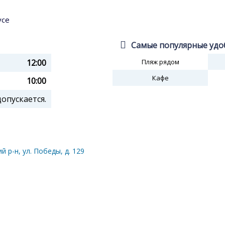
усе
Самые популярные удо
12:00
Пляж рядом
Кафе
10:00
пускается.
й р-н, ул. Победы, д. 129