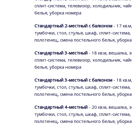
сплит-система, телевизор, холодильник, чай
белья, уборка номера
Стандартный 2-местный с балконом
- 17 кв.
тумбочки, стол, стулья, шкаф, сплит-система
полотенец, смена постельного белья, уборк
Стандартный 3-местный
- 18 кв.м, вешалка,
сплит-система, телевизор, холодильник, чай
белья, уборка номера
Стандартный 3-местный с балконом
- 18 кв.
тумбочки, стол, стулья, шкаф, сплит-система
полотенец, смена постельного белья, уборк
Стандартный 4-местный
- 20 кв.м, вешалка,
тумбочки, стол, стулья, шкаф, сплит-система
полотенец, смена постельного белья, уборк