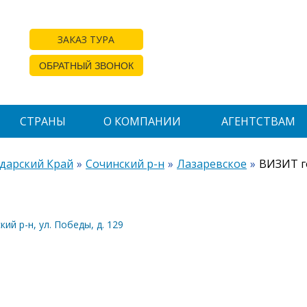
ЗАКАЗ ТУРА
ОБРАТНЫЙ ЗВОНОК
СТРАНЫ
О КОМПАНИИ
АГЕНТСТВАМ
дарский Край
Сочинский р-н
Лазаревское
ВИЗИТ г
ий р-н, ул. Победы, д. 129