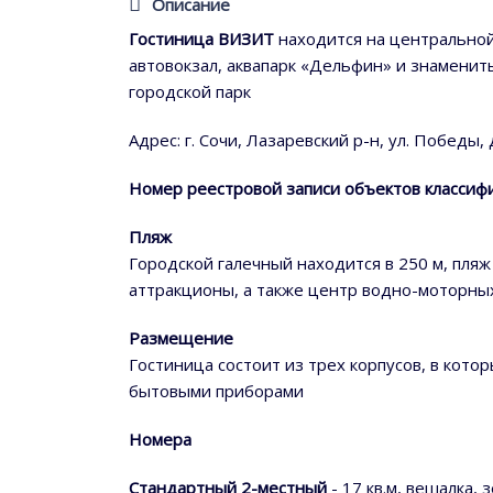
Описание
Гостиница ВИЗИТ
находится на центральной 
автовокзал, аквапарк «Дельфин» и знамени
городской парк
Адрес: г. Сочи, Лазаревский р-н, ул. Победы, 
Номер реестровой записи объектов классифи
Пляж
Городской галечный находится в 250 м, пля
аттракционы, а также центр водно-моторны
Размещение
Гостиница состоит из трех корпусов, в ко
бытовыми приборами
Номера
Стандартный 2-местный
- 17 кв.м, вешалка,