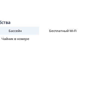
бства
Бассейн
Бесплатный Wi-Fi
Чайник в номере