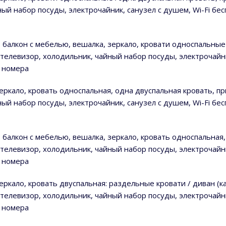
ный набор посуды, электрочайник, санузел с душем, Wi-Fi бе
м, балкон с мебелью, вешалка, зеркало, кровати односпальны
, телевизор, холодильник, чайный набор посуды, электрочайни
а номера
 зеркало, кровать односпальная, одна двуспальная кровать, п
ный набор посуды, электрочайник, санузел с душем, Wi-Fi бе
м, балкон с мебелью, вешалка, зеркало, кровать односпальна
, телевизор, холодильник, чайный набор посуды, электрочайни
а номера
 зеркало, кровать двуспальная: раздельные кровати / диван (
, телевизор, холодильник, чайный набор посуды, электрочайни
а номера