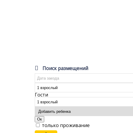
Поиск размещений
Гости
Ок
только проживание