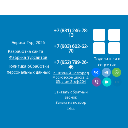
+7 (831) 246-78-
13
Эврика-Тур, 2026
+7 (903) 602-62-
70
Разработка сайта —
Фабрика турсайтов
Поделиться в
+7 (952) 789-26-
соцсетях
Политика обработки
46
персональных данных
г. Нижний Новгород
Московское шоссе, д.
85, этаж 2, оф.204
Заказать обратный
звонок
Заявка на подбор
тура