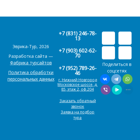
+7 (831) 246-78-
13
Эврика-Тур, 2026
+7 (903) 602-62-
70
Разработка сайта —
Фабрика турсайтов
Поделиться в
+7 (952) 789-26-
соцсетях
Политика обработки
46
персональных данных
г. Нижний Новгород
Московское шоссе, д.
85, этаж 2, оф.204
Заказать обратный
звонок
Заявка на подбор
тура