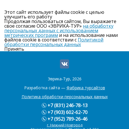
Этот сайт использует файлы cookie с целью
улучшить его работу
Продолжая пользоваться сайтом, Вы выражаете
свое согласие ООО «ЭВРИКА-ТУР»
на обработку
персональных данных с использованием
метрических программ
и на использование нами
файлов cookie в соответствии с
Политикой
обработки персональных данных
Принять
Эврика-Тур, 2026
Разработка сайта —
Фабрика турсайтов
Политика обработки персональных данных
+7 (831) 246-78-13
+7 (903) 602-62-70
+7 (952) 789-26-46
г. Нижний Новгород