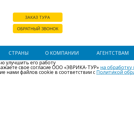
ЗАКАЗ ТУРА
ОБРАТНЫЙ ЗВОНОК
СТРАНЫ
О КОМПАНИИ
АГЕНТСТВАМ
ью улучшить его работу
ражаете свое согласие ООО «ЭВРИКА-ТУР»
на обработку
ие нами файлов cookie в соответствии с
Политикой обр