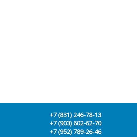
+7 (831) 246-78-13
+7 (903) 602-62-70
+7 (952) 789-26-46