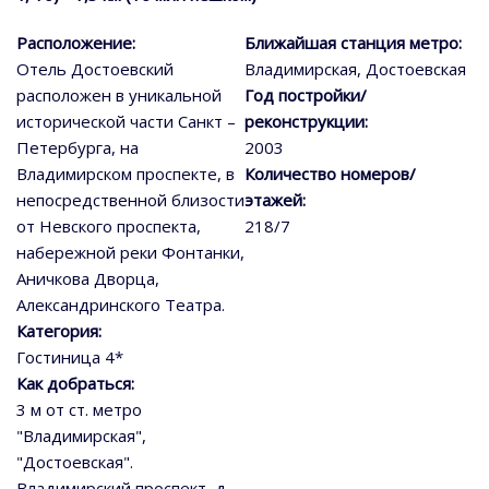
Расположение:
Ближайшая станция метро:
Отель Достоевский
Владимирская, Достоевская
расположен в уникальной
Год постройки/
исторической части Санкт –
реконструкции:
Петербурга, на
2003
Владимирском проспекте, в
Количество номеров/
непосредственной близости
этажей:
от Невского проспекта,
218/7
набережной реки Фонтанки,
Аничкова Дворца,
Александринского Театра.
Категория:
Гостиница 4*
Как добраться:
3 м от ст. метро
"Владимирская",
"Достоевская".
Владимирский проспект, д.