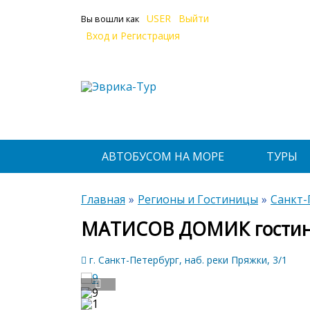
USER
Выйти
Вы вошли как
Вход и Регистрация
АВТОБУСОМ НА МОРЕ
ТУРЫ
Главная
Регионы и Гостиницы
Санкт-
МАТИСОВ ДОМИК гостин
г. Санкт-Петербург, наб. реки Пряжки, 3/1