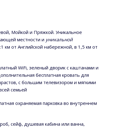
евой, Мойкой и Пряжкой. Уникальное
ающей местности и
уникальной
1 км от Английской набережной, в 1,5 км от
латный WiFi, зеленый дворик с каштанами и
ополнительная бесплатная кровать для
зрастов, с большим телевизором и мягкими
 всей семьей
латная охраняемая парковка во внутреннем
роб, сейф, душевая кабина или ванна,