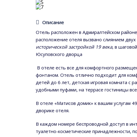
Описание
Отель расположен в Адмиралтейском районе 
расположение отеля вызвано слиянием двух
исторической застройкой 19 века
, в шагово
Юсуповского дворца
В отеле есть все для комфортного размещен
фонтаном. Отель отлично подходит для ком
детей до 6 лет, детская игровая комната с
удобными пуфами, на террасе гостиницы все
В отеле «Матисов домик» к вашим услугам 4
дворике отеля.
В каждом номере беспроводной доступ в инте
туалетно-косметические принадлежности, п