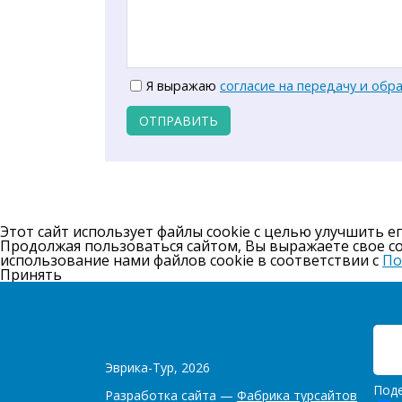
Я выражаю
согласие на передачу и обр
ОТПРАВИТЬ
Этот сайт использует файлы cookie с целью улучшить е
Продолжая пользоваться сайтом, Вы выражаете свое 
использование нами файлов cookie в соответствии с
По
Принять
Эврика-Тур, 2026
Поде
Разработка сайта —
Фабрика турсайтов