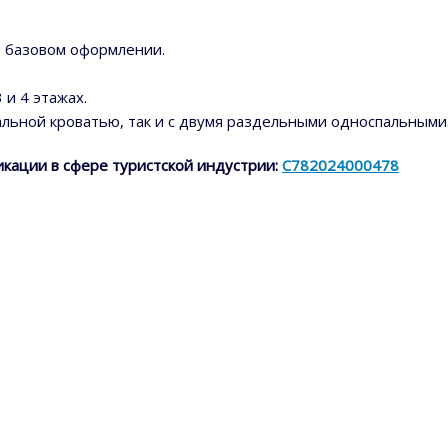
 базовом оформлении.
 и 4 этажах.
альной кроватью, так и с двумя раздельными односпальными
кации в сфере туристской индустрии:
С782024000478