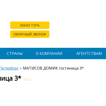
ЗАКАЗ ТУРА
ОБРАТНЫЙ ЗВОНОК
СТРАНЫ
О КОМПАНИИ
АГЕНТСТВАМ
Петербург
МАТИСОВ ДОМИК гостиница 3*
ица 3*