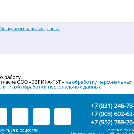
аботку персональных данных
го работу
согласие ООО «ЭВРИКА-ТУР»
на обработку персональных
литикой обработки персональных данных
+7 (831) 246-78
+7 (903) 602-62
+7 (952) 789-26
г. Нижний Новг
литься в соцсетях
Московское шоссе, д. 85, этаж 2, оф