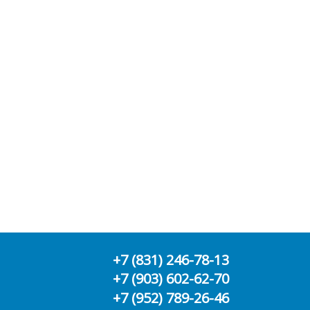
+7 (831) 246-78-13
+7 (903) 602-62-70
+7 (952) 789-26-46