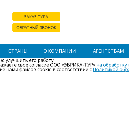
ЗАКАЗ ТУРА
ОБРАТНЫЙ ЗВОНОК
СТРАНЫ
О КОМПАНИИ
АГЕНТСТВАМ
ью улучшить его работу
ражаете свое согласие ООО «ЭВРИКА-ТУР»
на обработку
ие нами файлов cookie в соответствии с
Политикой обр