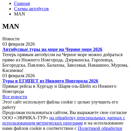
Главная
Схемы автобусов
MAN
MAN
Новости
03 февраля 2026
Автобусные туры на море на Черное море 2026
Теперь прямым автобусом на Черное море можно добраться
прямо из Нижнего Новгорода, Дзержинска, Гороховца,
Богородска, Павлово, Балахны, Заволжья, Навашино, Мурома,
Касимова!
03 февраля 2026
Туры в ЕГИПЕТ из Нижнего Новгорода 2026
Прямые рейсы в Хургаду и Шарм-эль-Шейх из Нижнего
Новгорода
Все новости
Этот сайт использует файлы cookie с целью улучшить его
работу
Продолжая пользоваться сайтом, Вы выражаете свое согласие
ООО «ЭВРИКА-ТУР»
на обработку персональных данных с
использованием метрических программ
и на использование
нами файлов cookie в соответствии с
Политикой обработки