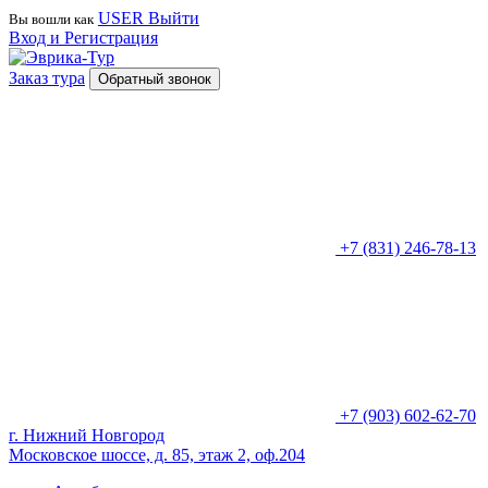
USER
Выйти
Вы вошли как
Вход и Регистрация
Заказ тура
Обратный звонок
+7 (831) 246-78-13
+7 (903) 602-62-70
г. Нижний Новгород
Московское шоссе, д. 85, этаж 2, оф.204