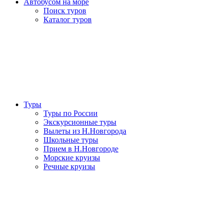
Автобусом на море
Поиск туров
Каталог туров
Туры
Туры по России
Экскурсионные туры
Вылеты из Н.Новгорода
Школьные туры
Прием в Н.Новгороде
Морские круизы
Речные круизы