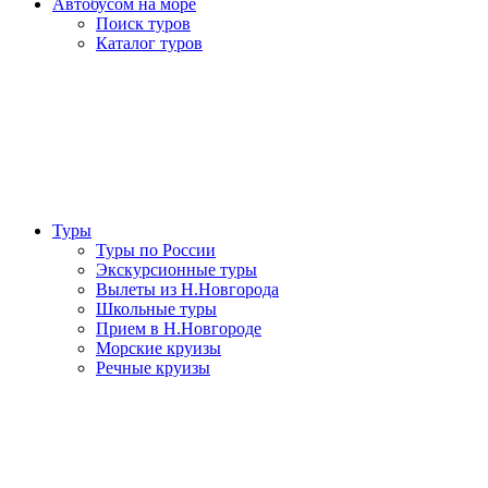
Автобусом на море
Поиск туров
Каталог туров
Туры
Туры по России
Экскурсионные туры
Вылеты из Н.Новгорода
Школьные туры
Прием в Н.Новгороде
Морские круизы
Речные круизы