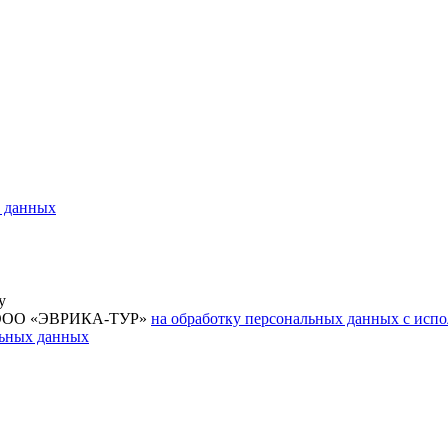
х данных
у
ие ООО «ЭВРИКА-ТУР»
на обработку персональных данных с исп
льных данных