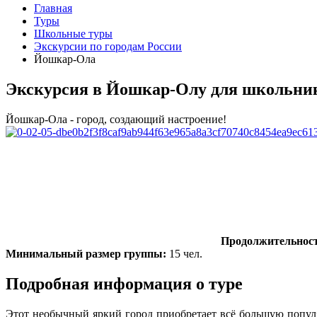
Главная
Туры
Школьные туры
Экскурсии по городам России
Йошкар-Ола
Экскурсия в Йошкар-Олу для школьник
Йошкар-Ола - город, создающий настроение!
Продолжительност
Минимальный размер группы:
15 чел.
Подробная информация о туре
Этот необычный яркий город приобретает всё большую популя