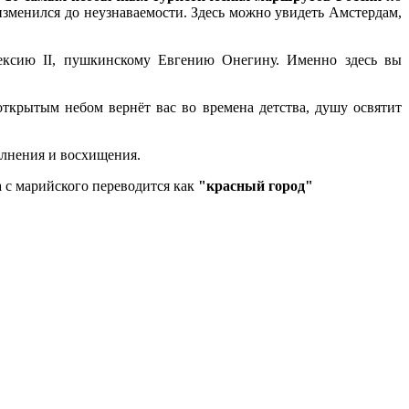
изменился до неузнаваемости. Здесь можно увидеть Амстердам,
лексию II, пушкинскому Евгению Онегину. Именно здесь вы
 открытым небом вернёт вас во времена детства, душу освятит
олнения и восхищения.
 с марийского переводится как
"красный город"