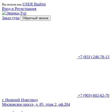
USER
Выйти
Вы вошли как
Вход и Регистрация
Заказ тура
Обратный звонок
+7 (831) 246-78-13
+7 (903) 602-62-70
г. Нижний Новгород
Московское шоссе, д. 85, этаж 2, оф.204