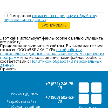
Я выражаю
согласие на передачу и обработку
персональных данных
Этот сайт использует файлы cookie с целью улучшить
его работу
Продолжая пользоваться сайтом, Вы выражаете свое
согласие ООО «ЭВРИКА-ТУР»
на обработку
персональных данных с использованием метрических
программ
и на использование нами файлов cookie в
соответствии с
Политикой обработки персональных
данных
Принять
+7 (831) 246-78-
13
Эврика-Тур, 2026
+7 (903) 602-62-
70
Разработка сайта —
Фабрика турсайтов
Поделиться в