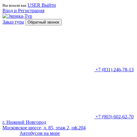
USER
Выйти
Вы вошли как
Вход и Регистрация
Заказ тура
Обратный звонок
+7 (831) 246-78-13
+7 (903) 602-62-70
г. Нижний Новгород
Московское шоссе, д. 85, этаж 2, оф.204
Автобусом на море