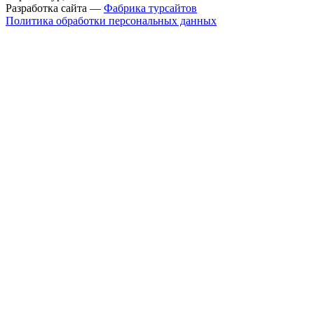
Разработка сайта —
Фабрика турсайтов
Политика обработки персональных данных