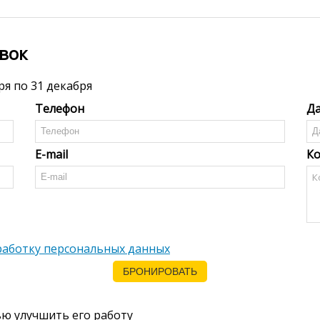
вок
ря по 31 декабря
Телефон
Да
E-mail
К
бработку персональных данных
ью улучшить его работу