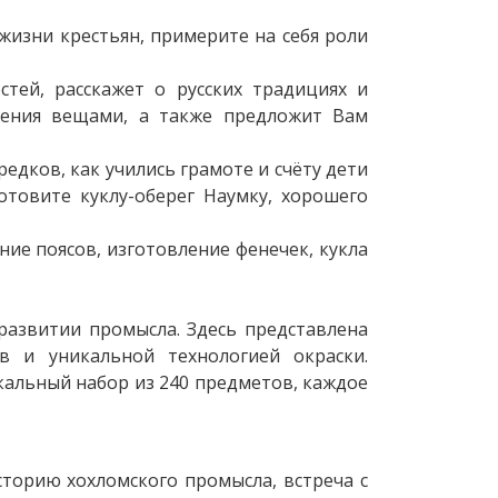
жизни крестьян, примерите на себя роли
тей, расскажет о русских традициях и
ления вещами, а также предложит Вам
едков, как учились грамоте и счёту дети
отовите куклу-оберег Наумку, хорошего
ение поясов, изготовление фенечек, кукла
развитии промысла. Здесь представлена
 и уникальной технологией окраски.
кальный набор из 240 предметов, каждое
торию хохломского промысла, встреча с