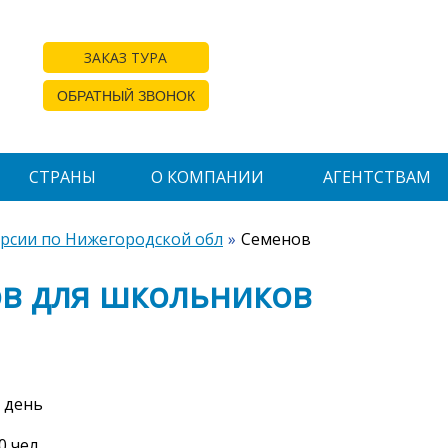
ЗАКАЗ ТУРА
ОБРАТНЫЙ ЗВОНОК
СТРАНЫ
О КОМПАНИИ
АГЕНТСТВАМ
урсии по Нижегородской обл
Семенов
ов для школьников
 день
0 чел.