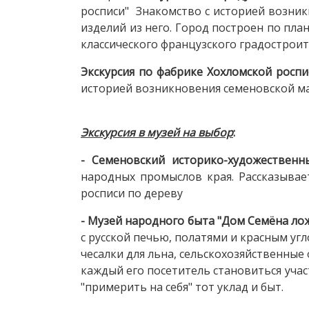
росписи" Знакомство с историей возник
изделий из него. Город построен по пл
классического французского градостроит
Экскурсия по фабрике Хохломской роспи
историей возникновения семеновской м
Экскурсия в музей на выбор
:
- Семеновский историко-художествен
народных промыслов края. Рассказывае
росписи по дереву
- Музей народного быта "Дом Семёна ло
с русской печью, полатями и красным уг
чесалки для льна, сельскохозяйственные 
каждый его посетитель становиться учас
"примерить на себя" тот уклад и быт.