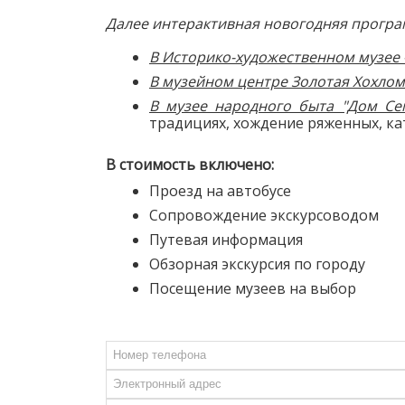
Далее интерактивная новогодняя програ
В Историко-художественном музее 
В музейном центре Золотая Хохлом
В музее народного быта "Дом Се
традициях, хождение ряженных, ка
В стоимость включено:
Проезд на автобусе
Сопровождение экскурсоводом
Путевая информация
Обзорная экскурсия по городу
Посещение музеев на выбор