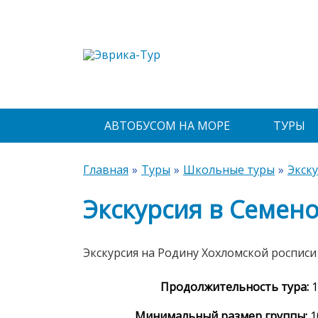
АВТОБУСОМ НА МОРЕ
ТУРЫ
Главная
Туры
Школьные туры
Экск
Экскурсия в Семен
Экскурсия на Родину Хохломской росписи
Продолжительность тура:
1
Минимальный размер группы:
1