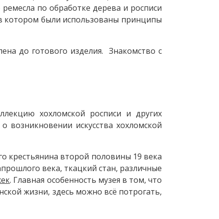
 ремесла по обработке дерева и росписи
, в котором были использованы принципы
лена до готового изделия. Знакомство с
оллекцию хохломской росписи и других
 о возникновении искусства хохломской
го крестьянина второй половины 19 века
апрошлого века, ткацкий стан, различные
жек
. Главная особенность музея в том, что
нской жизни, здесь можно всё потрогать,