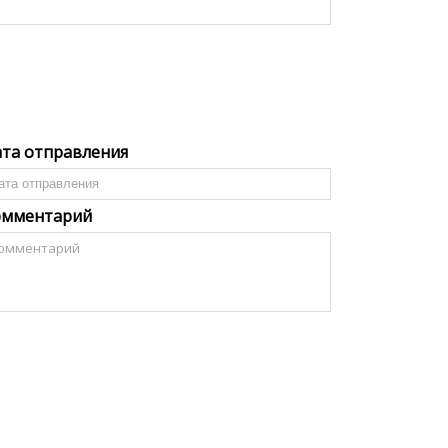
та отправления
омментарий