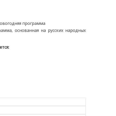
новогодняя программа
амма, основанная на русских народных
тся: