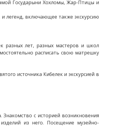
самой Государыни Хохломы, Жар-Птицы и
к и легенд, включающее также экскурсию
к разных лет, разных мастеров и школ
мостоятельно расписать свою матрешку
святого источника Кибелек и экскурсией в
. Знакомство с историей возникновения
 изделий из него. Посещение музейно-