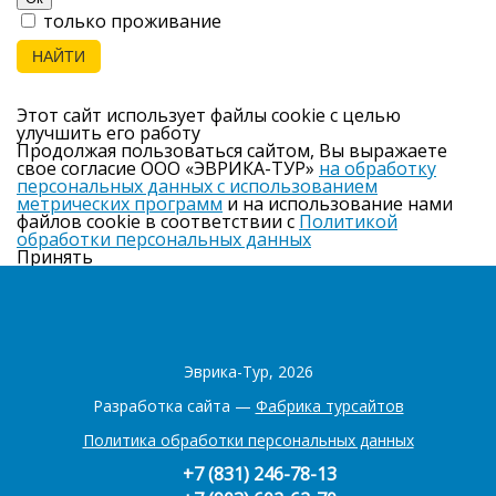
только проживание
НАЙТИ
Этот сайт использует файлы cookie с целью
улучшить его работу
Продолжая пользоваться сайтом, Вы выражаете
свое согласие ООО «ЭВРИКА-ТУР»
на обработку
персональных данных с использованием
метрических программ
и на использование нами
файлов cookie в соответствии с
Политикой
обработки персональных данных
Принять
Эврика-Тур, 2026
Разработка сайта —
Фабрика турсайтов
Политика обработки персональных данных
+7 (831) 246-78-13