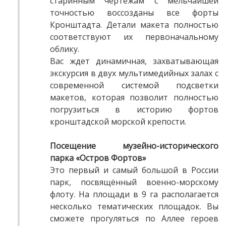
старинным чертежам с мельчайшей
точностью воссозданы все форты
Кронштадта. Детали макета полностью
соответствуют их первоначальному
облику.
Вас ждет динамичная, захватывающая
экскурсия в двух мультимедийных залах с
современной системой подсветки
макетов, которая позволит полностью
погрузиться в историю фортов
кронштадской морской крепости.
Посещение музейно-исторического
парка «Остров Фортов»
Это первый и самый большой в России
парк, посвящённый военно-морскому
флоту. На площади в 9 га располагается
несколько тематических площадок. Вы
сможете прогуляться по Аллее героев