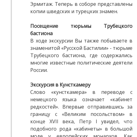
Эрмитаж. Теперь в соборе представлены
копии шведских и турецких знамен.
Посещение тюрьмы Трубецкого
бастиона
В ходе экскурсии Вы также побываете в
знаменитой «Русской Бастилии» - тюрьме
Трубецкого бастиона, где содержались
многие известные политические деятели
России.
Экскурсия в Кунсткамеру
Слово «кунсткамера» в переводе с
немецкого языка означает «кабинет
редкостей». Впервые отправившись за
границу с «Великим посольством» в
конце XVII века, Петр I увидел, что
подобного рода «кабинеты» в большой
моде у европейских монархов. Как