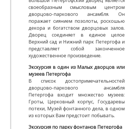
Большой Петергофский дворец является
своеобразным смысловым центром
дворцово-паркового ансамбля. Он
поражает сиянием позолоты, роскошью
декора и богатством дворцовых залов.
Дворец соединяет в единое целое
Верхний сад и Нижний парк Петергофа и
представляет собой законченное
художественное произведение.
Экскурсия в один из Малых дворцов или
музеев Петергофа
В список достопримечательностей
дворцово-паркового ансамбля
Петергофа входит множество музеев:
Гроты, Церковный корпус, Государевы
потехи, Музей фонтанного дела, в одном
из которых Вам предстоит побывать.
Экскурсия по парку фонтанов Петергофа