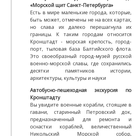
«Морской щит Санкт-Петербурга»
Есть в мире маленькие города, которые,
быть может, отмечены не на всех картах,
но слава их далеко перешагнула их
границы. К таким городам относится
Кронштадт - морская крепость, город-
порт, тыловая база Балтийского флота.
Это своеобразный город-музей русской
военно-морской славы, где сохранились
десятки памятников истории,
архитектуры, культуры и науки
Автобусно-пешеходная экскурсия по
Кронштадту
Вы увидите военные корабли, стоящие в
гавани, старинный Петровский док,
предназначенный для ремонта и
оснастки кораблей, величественный
Никольский Морской собор,