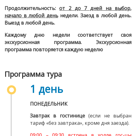
Продолжительность:
от 2 до 7 дней на выбор
,
начало в любой день
недели.
Заезд в любой день.
Выезд в любой день.
Каждому дню недели соответствует своя
экскурсионная программа. Экскурсионная
программа повторяется каждую неделю
Программа тура
1 день
ПОНЕДЕЛЬНИК
Завтрак в гостинице
(если не выбран
тариф «без завтрака», кроме дня заезда).
09:00 – 09:30 встреча в холле гос-цы