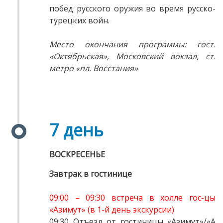
побед русского оружия во время русско-
турецких войн.
Место окончания программы: гост.
«Октябрьская», Московский вокзал, ст.
метро «пл. Восстания»
7 день
ВОСКРЕСЕНЬЕ
Завтрак в гостинице
09:00 – 09:30 встреча в холле гос-цы
«Азимут» (в 1-й день экскурсии)
09:30 Отъезд от гостиницы «Азимут»/«А