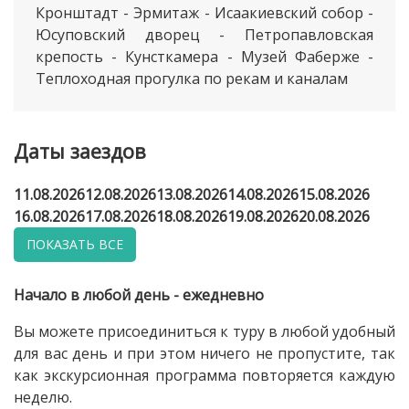
Кронштадт - Эрмитаж - Исаакиевский собор -
Юсуповский дворец - Петропавловская
крепость - Кунсткамера - Музей Фаберже -
Теплоходная прогулка по рекам и каналам
Даты заездов
11.08.2026
12.08.2026
13.08.2026
14.08.2026
15.08.2026
16.08.2026
17.08.2026
18.08.2026
19.08.2026
20.08.2026
ПОКАЗАТЬ ВСЕ
Начало в любой день - ежедневно
Вы можете присоединиться к туру в любой удобный
для вас день и при этом ничего не пропустите, так
как экскурсионная программа повторяется каждую
неделю.