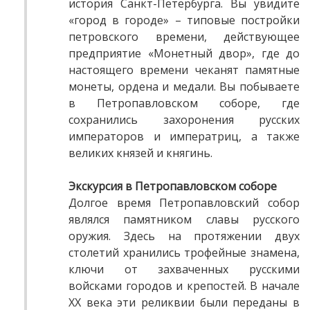
история Санкт-Петербурга. Вы увидите
«город в городе» – типовые постройки
петровского времени, действующее
предприятие «Монетный двор», где до
настоящего времени чеканят памятные
монеты, ордена и медали. Вы побываете
в Петропавловском соборе, где
сохранились захоронения русских
императоров и императриц, а также
великих князей и княгинь.
Экскурсия в Петропавловском соборе
Долгое время Петропавловский собор
являлся памятником славы русского
оружия. Здесь на протяжении двух
столетий хранились трофейные знамена,
ключи от захваченных русскими
войсками городов и крепостей. В начале
XX века эти реликвии были переданы в