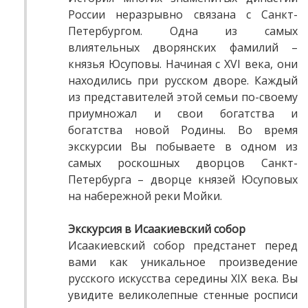
России неразрывно связана с Санкт-
Петербургом. Одна из самых
влиятельных дворянских фамилий –
князья Юсуповы. Начиная с XVI века, они
находились при русском дворе. Каждый
из представителей этой семьи по-своему
приумножал и свои богатства и
богатства новой Родины. Во время
экскурсии Вы побываете в одном из
самых роскошных дворцов Санкт-
Петербурга – дворце князей Юсуповых
на набережной реки Мойки.
Экскурсия в Исаакиевский собор
Исаакиевский собор предстанет перед
вами как уникальное произведение
русского искусства середины XIX века. Вы
увидите великолепные стенные росписи