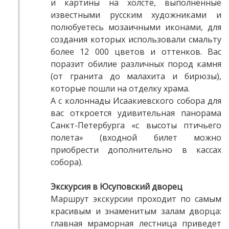
и картины на холсте, выполненные
известными русским художниками и
полюбуетесь мозаичными иконами, для
создания которых использовали смальту
более 12 000 цветов и оттенков. Вас
поразит обилие различных пород камня
(от гранита до малахита и бирюзы),
которые пошли на отделку храма.
А с колоннады Исаакиевского собора для
вас откроется удивительная панорама
Санкт-Петербурга «с высоты птичьего
полета» (входной билет можно
приобрести дополнительно в кассах
собора).
Экскурсия в Юсуповский дворец
Маршрут экскурсии проходит по самым
красивым и знаменитым залам дворца:
главная мраморная лестница приведет